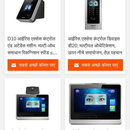
D10 आईरिस एक्सेस कंट्रोल
आईरिस एक्सेस कंट्रोल डिवाइस
एंड अटेंडेंस मशीनः मल्टी-ऑथ
डी20: मल्टीपल ऑथेंटिकेशन,
समाधान रिकग्निशन स्पीड ≤1
ऊपर-नीचे समायोजन, तेज़ पहचान
सेकंड।
सबसे अच्छी कीमत पाएं
सबसे अच्छी कीमत पाएं