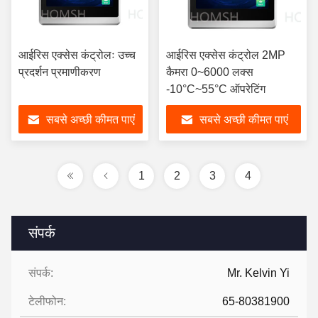
आईरिस एक्सेस कंट्रोलः उच्च
आईरिस एक्सेस कंट्रोल 2MP
प्रदर्शन प्रमाणीकरण
कैमरा 0~6000 लक्स
-10°C~55°C ऑपरेटिंग
सबसे अच्छी कीमत पाएं
सबसे अच्छी कीमत पाएं
1
2
3
4
संपर्क
संपर्क:
Mr. Kelvin Yi
टेलीफोन:
65-80381900