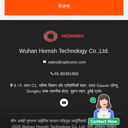
भेजना
Wuhan Homsh Technology Co.,Ltd.
sales@opticsiris.com
65-80381900
9 / F, भवन C1, भविष्य विज्ञान और प्रौद्योगिकी शहर, 999 Gaoxin एवेन्यू,
Donghu उच्च तकनीक क्षेत्र, वुहान शहर, हुबेई प्रांत
चीन अच्छी गुणवत्ता आईरिस पहचान मॉड्यूल आपूर्तिकर्ता. कॉपीराइट © 2023-
2026 Wuhan Homsh Technology Co.,Ltd. सभी अधिकार सुरक्षित