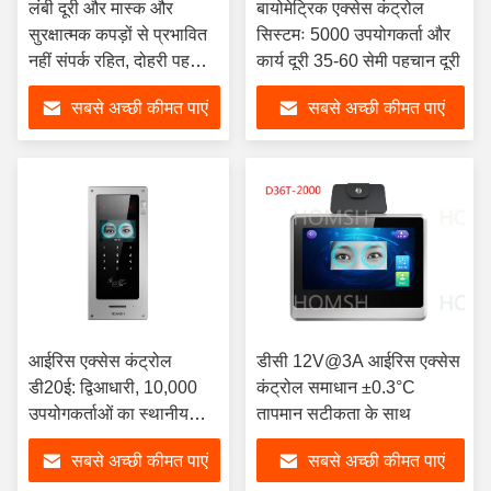
लंबी दूरी और मास्क और
बायोमेट्रिक एक्सेस कंट्रोल
सुरक्षात्मक कपड़ों से प्रभावित
सिस्टमः 5000 उपयोगकर्ता और
नहीं संपर्क रहित, दोहरी पहचान
कार्य दूरी 35-60 सेमी पहचान दूरी
और तापमान माप
सबसे अच्छी कीमत पाएं
सबसे अच्छी कीमत पाएं
आईरिस एक्सेस कंट्रोल
डीसी 12V@3A आईरिस एक्सेस
डी20ई: द्विआधारी, 10,000
कंट्रोल समाधान ±0.3°C
उपयोगकर्ताओं का स्थानीय
तापमान सटीकता के साथ
भंडारण, 500,000 रिकॉर्ड
सबसे अच्छी कीमत पाएं
सबसे अच्छी कीमत पाएं
मल्टी-प्रमाणन