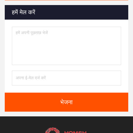
हमें मेल करें
भेजना