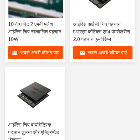
10 गीगाबिट 2 एमबी फ्लैश
आईरिस आईसी चिप पहचान
आईरिस चिप स्वचालित पहचान
एआरएम कॉर्टेक्स एम4 फासेलरीस
10W
2.0 पहचान एल्गोरिथ्म
सबसे अच्छी कीमत पाएं
सबसे अच्छी कीमत पाएं
आईरिस चिप बायोमेट्रिक
पहचान तुलना और एन्क्रिप्टेड
भंडारण