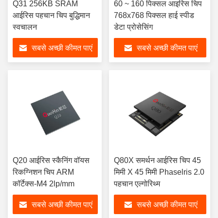
Q31 256KB SRAM
60 ~ 160 पिक्सल आइरिस चिप
आईरिस पहचान चिप बुद्धिमान
768x768 पिक्सल हाई स्पीड
स्वचालन
डेटा प्रोसेसिंग
सबसे अच्छी कीमत पाएं
सबसे अच्छी कीमत पाएं
Q20 आईरिस स्कैनिंग वॉयस
Q80X समर्थन आईरिस चिप 45
रिकग्निशन चिप ARM
मिमी X 45 मिमी Phaselris 2.0
कॉर्टेक्स-M4 2lp/mm
पहचान एल्गोरिथ्म
सबसे अच्छी कीमत पाएं
सबसे अच्छी कीमत पाएं