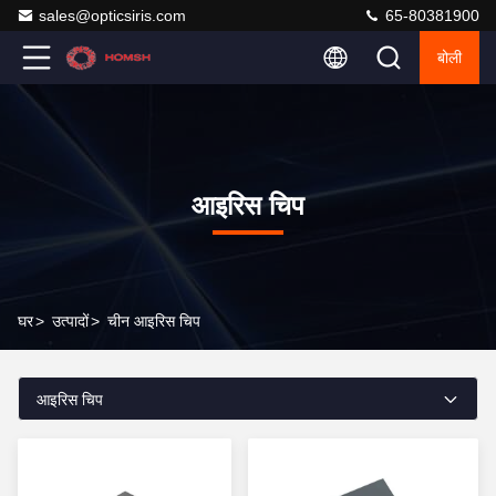
sales@opticsiris.com
65-80381900
बोली
आइरिस चिप
घर
>
उत्पादों
>
चीन आइरिस चिप
आइरिस चिप