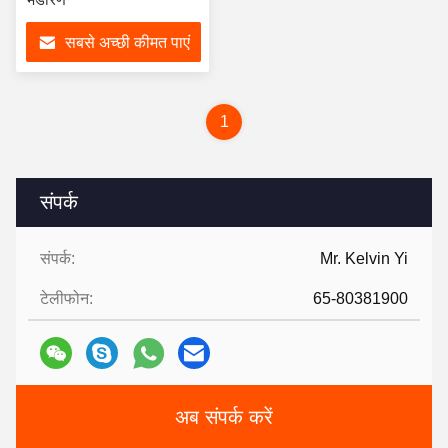
सबसे अच्छी कीमत पाएं
1
संपर्क
संपर्क:
Mr. Kelvin Yi
टेलीफोन:
65-80381900
अब संपर्क करें