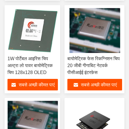
1W पोर्टेबल आइरिस चिप
बायोमेट्रिक फेस रिकग्निशन चिप
अल्ट्रा लो पावर बायोमेट्रिक
20 जीबी गीगाबिट नेटवर्क
चिप 128x128 OLED
पीसीआईई इंटरफ़ेस
सबसे अच्छी कीमत पाएं
सबसे अच्छी कीमत पाएं