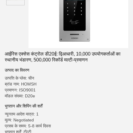
आईरिस एक्सेस कंट्रोल डी20ई: द्विआधारी, 10,000 उपयोगकर्ताओं का
स्थानीय भंडारण, 500,000 रिकॉर्ड मल्टी-प्रमाणन
उत्पाद का विवरण
उत्पत्ति के प्लेस: चीन
ब्रांड नाम: HOMSH
प्रमाणन: ISO9001
मॉडल संख्या: D20e
भुगतान और शिपिंग की शर्तें
न्यूनतम आदेश मात्रा: 1
मूल्य: Negotiated
प्रसव के समय: 5-8 कार्य दिवस
भुगतान शर्तें: टी/टी