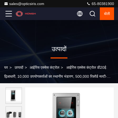
sales@opticsiris.com
65-80381900
बोली
उत्पादों
घर
>
उत्पादों
>
आईरिस एक्सेस कंट्रोल
>
आईरिस एक्सेस कंट्रोल डी20ई:
द्विआधारी, 10,000 उपयोगकर्ताओं का स्थानीय भंडारण, 500,000 रिकॉर्ड मल्टी-
प्रमाणन