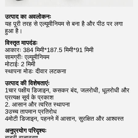
उत्पाद का अवलोकनः
यह पूरी तरह से एल्यूमीनियम से बना है और पीठ पर लगा
हुआ है।
विस्तृत मापदंडः
आकारः 384 मिमी*187.5 मिमी*91 मिमी
सामग्रीः एल्यूमीनियम
मोटाईः 2 मिमी
स्थापना मोडः दीवार लटकना
उत्पाद की विशेषताएंः
1चार पक्षीय डिजाइन, कसकर बंद, जलरोधी, धूलरोधी और
प्रत्यक्ष सूर्य के प्रकाश
2. आसान और त्वरित स्थापना
3उच्च तापमान प्रतिरोध
4मोटी डिजाइन, पहनने में आसान, सुरक्षित और आश्वस्त
अनुप्रयोग परिदृश्यः
बाहरी वातावरण