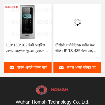
110*130*102 मिमी आईरिस
टीसीपी बायोमेट्रिक मशीन फेस
एक्सेस कंट्रोल सुरक्षा प्रबंधन
रीडिंग IPRS-485 फेस आईडी
प्रणाली
मशीन फॉर अटेंडेंस
सबसे अच्छी कीमत पाएं
सबसे अच्छी कीमत पाएं
Wuhan Homsh Technology Co.,Ltd.