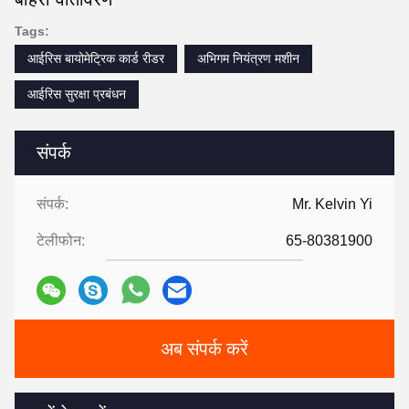
Tags:
आईरिस बायोमेट्रिक कार्ड रीडर
अभिगम नियंत्रण मशीन
आईरिस सुरक्षा प्रबंधन
संपर्क
संपर्क:
Mr. Kelvin Yi
टेलीफोन:
65-80381900
अब संपर्क करें