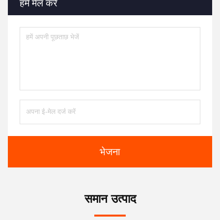
हमें मेल करें
भेजना
समान उत्पाद