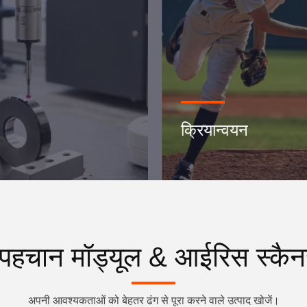
क्रियान्वयन
पहचान मॉड्यूल & आईरिस स्कैनर 
अपनी आवश्यकताओं को बेहतर ढंग से पूरा करने वाले उत्पाद खोजें।