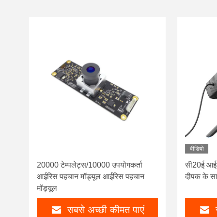
वीडियो
20000 टेम्पलेट्स/10000 उपयोगकर्ता
सी20ई आईर
आईरिस पहचान मॉड्यूल आईरिस पहचान
दीपक के सा
मॉड्यूल
सबसे अच्छी कीमत पाएं