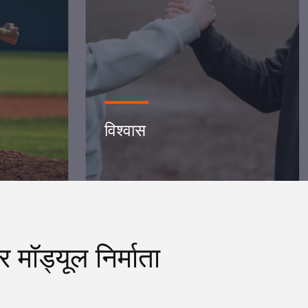
विश्वास
मॉड्यूल निर्माता