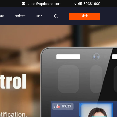
sales@opticsiris.com
65-80381900
करें
आयोजन
बोली
Hindi