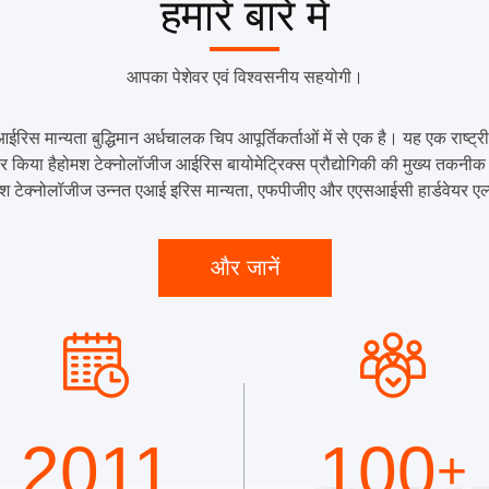
हमारे बारे में
आपका पेशेवर एवं विश्वसनीय सहयोगी।
आईरिस मान्यता बुद्धिमान अर्धचालक चिप आपूर्तिकर्ताओं में से एक है। यह एक रा
वाचार किया हैहोमश टेक्नोलॉजीज आईरिस बायोमेट्रिक्स प्रौद्योगिकी की मुख्य तकनी
श टेक्नोलॉजीज उन्नत एआई इरिस मान्यता, एफपीजीए और एएसआईसी हार्डवेयर एल्गोरि
और जानें
2011
100
+