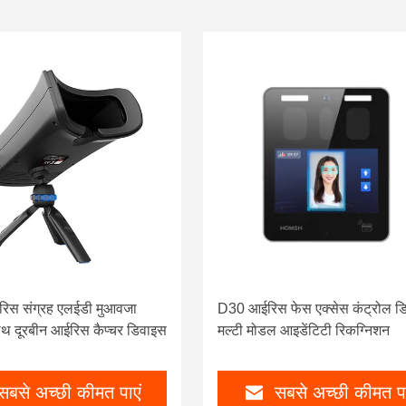
िस संग्रह एलईडी मुआवजा
D30 आईरिस फेस एक्सेस कंट्रोल ड
थ दूरबीन आईरिस कैप्चर डिवाइस
मल्टी मोडल आइडेंटिटी रिकग्निशन
सबसे अच्छी कीमत पाएं
सबसे अच्छी कीमत पा