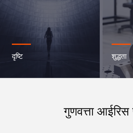
दृष्टि
शुद्धता
गुणवत्ता आईरिस 