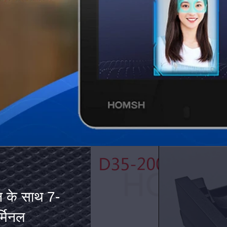
आईरिस
फेस