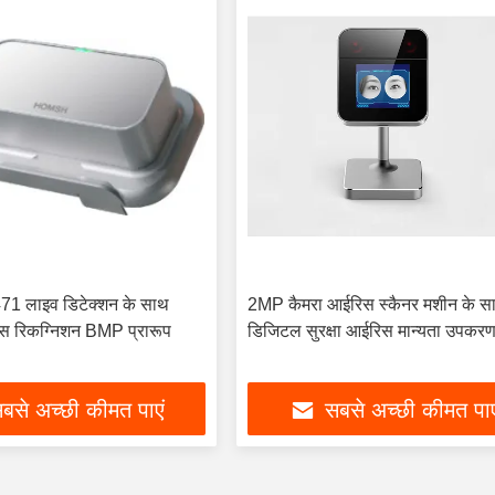
1 लाइव डिटेक्शन के साथ
2MP कैमरा आईरिस स्कैनर मशीन के स
स रिकग्निशन BMP प्रारूप
डिजिटल सुरक्षा आईरिस मान्यता उपकर
बसे अच्छी कीमत पाएं
सबसे अच्छी कीमत पाए