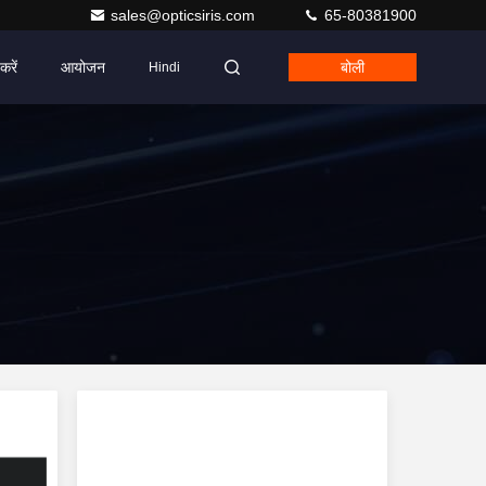
sales@opticsiris.com
65-80381900
करें
आयोजन
बोली
Hindi