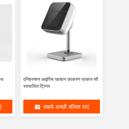
ाथ
एन्क्रिप्शन आइरिस पहचान उपकरण प्रकार-सी
ण
स्वचालित ट्रिगर
ं
सबसे अच्छी कीमत पाएं