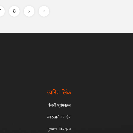
7
8
त्वरित लिंक
कंपनी प्रोफ़ाइल
कारखाने का दौरा
गुणवत्ता नियंत्रण