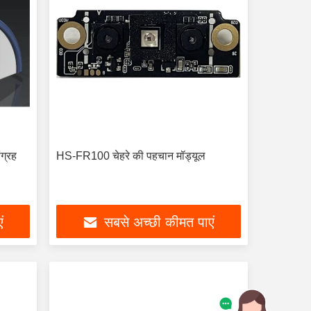
ग्रह
HS-FR100 चेहरे की पहचान मॉड्यूल
ं
सबसे अच्छी कीमत पाएं