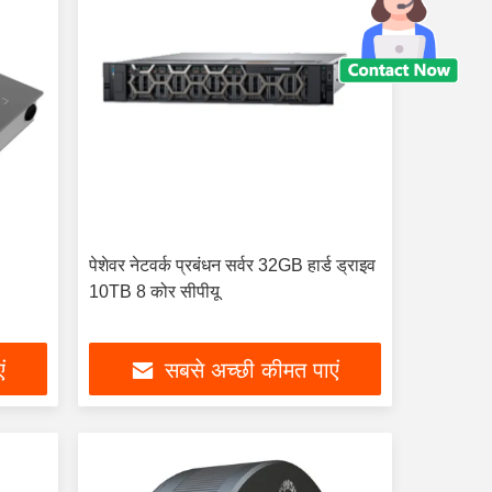
पेशेवर नेटवर्क प्रबंधन सर्वर 32GB हार्ड ड्राइव
10TB 8 कोर सीपीयू
ं
सबसे अच्छी कीमत पाएं