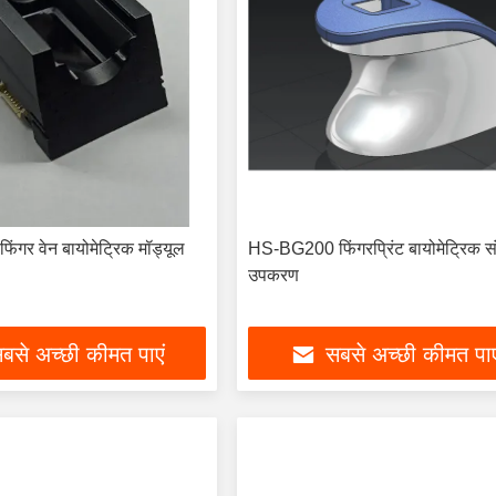
गर वेन बायोमेट्रिक मॉड्यूल
HS-BG200 फिंगरप्रिंट बायोमेट्रिक सं
उपकरण
बसे अच्छी कीमत पाएं
सबसे अच्छी कीमत पाए