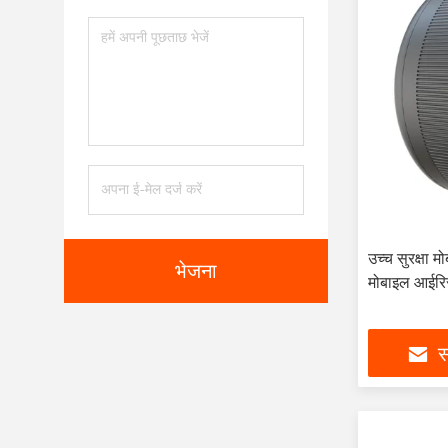
उच्च सुरक्षा 
भेजना
मोबाइल आईरि
स