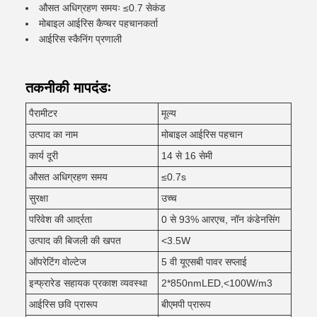
औसत अधिग्रहण समयः ≤0.7 सेकंड
मोबाइल आईरिस कैप्चर पहचानकर्ता
आईरिस स्कैनिंग प्रणाली
तकनीकी मापदंडः
पैरामीटर
मूल्य
उत्पाद का नाम
मोबाइल आईरिस पहचान
कार्य दूरी
14 से 16 सेमी
औसत अधिग्रहण समय
≤0.7s
सुरक्षा
उच्च
परिवेश की आर्द्रता
0 से 93% आरएच, नॉन कंडेनसिंग
उत्पाद की बिजली की खपत
<3.5W
ऑपरेटिंग वोल्टेज
5 वी यूएसबी पावर सप्लाई
इन्फ्रारेड सहायक प्रकाश व्यवस्था
2*850nmLED,<100W/m3
आईरिस छवि प्रारूप
बीएमपी प्रारूप