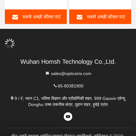
0.7s
स्कैनर
सबसे अच्छी कीमत पाएं
सबसे अच्छी कीमत पाएं
Wuhan Homsh Technology Co.,Ltd.
sales@opticsiris.com
65-80381900
9 / F, भवन C1, भविष्य विज्ञान और प्रौद्योगिकी शहर, 999 Gaoxin एवेन्यू,
Donghu उच्च तकनीक क्षेत्र, वुहान शहर, हुबेई प्रांत