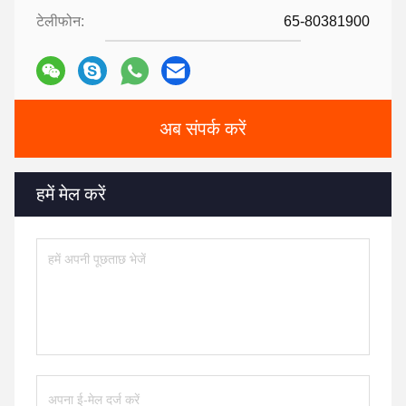
टेलीफोन:
65-80381900
अब संपर्क करें
हमें मेल करें