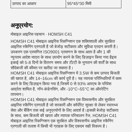
उत्पाद का आकार
95*45*30 मिमी
अनुप्रयोग:
मोबाइल आइरिस पहचान ∙ HOMSH C41
HOMSH C41 मोबाइल आइरिस रिकग्निशन एक शक्तिशाली और सुरक्षित
आइरिस स्कैनिंग प्रणाली है जो बेजोड़ सटीकता और सुविधा प्रदान करती है।
उपकरण एक प्रमाणित ISO9001 प्रमाणन के साथ आता है और 1 की
न्यूनतम आदेश मात्रा के साथ उपयोग करने के लिए डिज़ाइन किया गया हैइस
इकाई को 5-8 दिनों के वितरण समय और टी/टी के भुगतान की शर्तों के साथ
सौदेबाजी की कीमत पर खरीदा जा सकता है।
HOMSH C41 मोबाइल आइरिस रिकग्निशन में 3.5W से कम उत्पाद बिजली
की खपत है, और 14~16cm की कार्य दूरी है। यह व्यापक परिस्थितियों में काम
करने के लिए डिज़ाइन किया गया है,जिसमें 0 से 93% आरएच के परिवेश
आर्द्रता शामिल है, नॉन-कंडेनसिंग, और -10°C~55°C का ऑपरेटिंग
तापमान।
HOMSH C41 मोबाइल आइरिस रिकग्निशन एक विश्वसनीय और सुरक्षित
आइरिस स्कैनिंग प्रणाली है जो सरकारी और कॉर्पोरेट सुरक्षा से लेकर स्वास्थ्य
सेवा और बैंकिंग तक कई अनुप्रयोगों के लिए आदर्श है।इसकी बेजोड़ सटीकता
के साथ, कम बिजली की खपत और व्यापक परिचालन रेंज, HOMSH C41
मोबाइल आइरिस रिकग्निशन एक सुरक्षित और विश्वसनीय आइरिस स्कैनिंग
प्रणाली की तलाश में किसी भी ग्राहक के लिए एकदम सही विकल्प है।