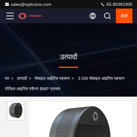
sales@opticsiris.com
65-80381900
बोली
उत्पादों
घर
>
उत्पादों
>
मोबाइल आईरिस पहचान
>
3.5W मोबाइल आइरिस पहचान
पोर्टेबल आइरिस स्कैनर BMP प्रारूप