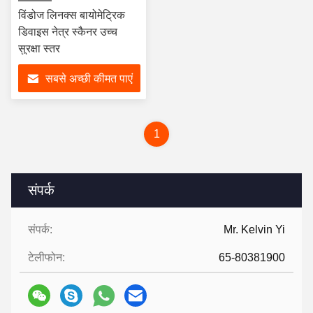
विंडोज लिनक्स बायोमेट्रिक
डिवाइस नेत्र स्कैनर उच्च
सुरक्षा स्तर
सबसे अच्छी कीमत पाएं
1
संपर्क
संपर्क:
Mr. Kelvin Yi
टेलीफोन:
65-80381900