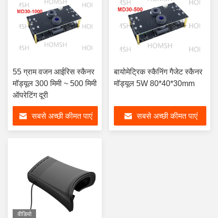
55 ग्राम वजन आईरिस स्कैनर
बायोमेट्रिक स्कैनिंग गैजेट स्कैनर
मॉड्यूल 300 मिमी ~ 500 मिमी
मॉड्यूल 5W 80*40*30mm
ऑपरेटिंग दूरी
सबसे अच्छी कीमत पाएं
सबसे अच्छी कीमत पाएं
वीडियो