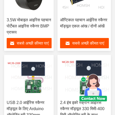
3.5W मोबाइल आइरिस पहचान
ऑप्टिकल पहचान आईरिस स्कैनर
पोर्टेबल आइरिस स्कैनर BMP
मॉड्यूल एकल आंख / दोनों आंखें
प्रारूप
सबसे अच्छी कीमत पाएं
सबसे अच्छी कीमत पाएं
USB 2.0 आईरिस स्कैनर
2.4 इंच इको स्क्रीन आईरिस
मॉड्यूल के लिए Arduino
स्कैनर मॉड्यूल 330 मिमी-400
ऑपरेटिंग दूरी 330mm-
मिमी ऑपरेटिंग दूरी के साथ