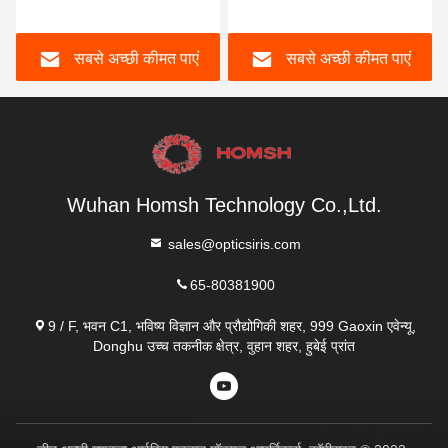
आईएसओ9001
आइरिस मान्यता मॉड्यूल
सबसे अच्छी कीमत पाएं
सबसे अच्छी कीमत पाएं
Wuhan Homsh Technology Co.,Ltd.
sales@opticsiris.com
65-80381900
9 / F, भवन C1, भविष्य विज्ञान और प्रौद्योगिकी शहर, 999 Gaoxin एवेन्यू,
Donghu उच्च तकनीक क्षेत्र, वुहान शहर, हुबेई प्रांत