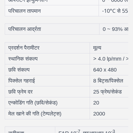
परिचालन तापमान
-10°C से 55°
परिचालन आर्द्रता
0 ~ 93% आर
प्रदर्शन पैरामीटर
मूल्य
स्थानिक संकल्प
> 4.0 lp/mm / > 
छवि संकल्प
640 x 480
पिक्सेल गहराई
8 बिट्स/पिक्सेल
छवि फ्रेम दर
25 फ्रेम/सेकंड
एन्कोडिंग गति (छवि/सेकंड)
20
मेल खाने की गति (टेम्पलेट्स)
2000
-7
-3