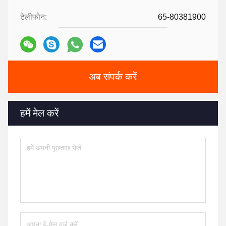
टेलीफोन:
65-80381900
अब संपर्क करें
हमें मेल करें