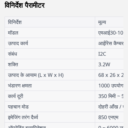
विनिर्देश पैरामीटर
विनिर्देश
मूल्य
मॉडल
एमआई30-100
उत्पाद कार्य
आईरिस कैप्चर,
संबंध
I2C
शक्ति
3.2W
उत्पाद के आयाम (L x W x H)
68 x 26 x 23 
भंडारण क्षमता
1000 उपयोगकर्
कार्य दूरी
350 मिमी ~ 55
पहचान मोड
दोहरी आँख / 
इमेजिंग तरंग दैर्ध्य
850 एनएम
ऑपरेटिंग इल्युमिनेशन
0 ~ 6000 लक्