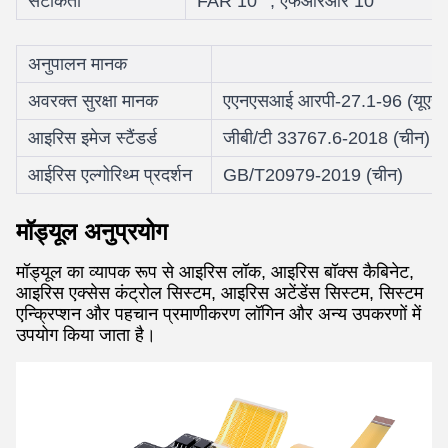
सटीकता
FAR 10
, एफआरआर 10
अनुपालन मानक
अवरक्त सुरक्षा मानक
एएनएसआई आरपी-27.1-96 (यूएसए
आइरिस इमेज स्टैंडर्ड
जीबी/टी 33767.6-2018 (चीन)
आईरिस एल्गोरिथ्म प्रदर्शन
GB/T20979-2019 (चीन)
मॉड्यूल अनुप्रयोग
मॉड्यूल का व्यापक रूप से आइरिस लॉक, आइरिस बॉक्स कैबिनेट,
आइरिस एक्सेस कंट्रोल सिस्टम, आइरिस अटेंडेंस सिस्टम, सिस्टम
एन्क्रिप्शन और पहचान प्रमाणीकरण लॉगिन और अन्य उपकरणों में
उपयोग किया जाता है।