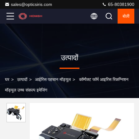
sales@opticsiris.com
65-80381900
बोली
उत्पादों
घर
>
उत्पादों
>
आईरिस पहचान मॉड्यूल
>
कॉम्पैक्ट फॉर्म आइरिस रिकग्निशन
मॉड्यूल उच्च संकल्प इमेजिंग