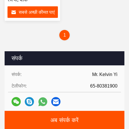
सबसे अच्छी कीमत पाएं
1
संपर्क
संपर्क:
Mr. Kelvin Yi
टेलीफोन:
65-80381900
अब संपर्क करें