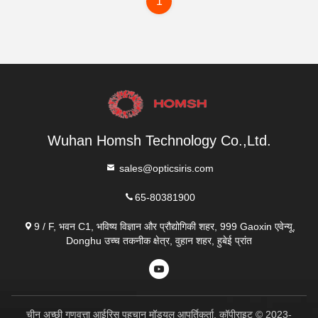
1
Wuhan Homsh Technology Co.,Ltd.
sales@opticsiris.com
65-80381900
9 / F, भवन C1, भविष्य विज्ञान और प्रौद्योगिकी शहर, 999 Gaoxin एवेन्यू,
Donghu उच्च तकनीक क्षेत्र, वुहान शहर, हुबेई प्रांत
चीन अच्छी गुणवत्ता आईरिस पहचान मॉड्यूल आपूर्तिकर्ता. कॉपीराइट © 2023-