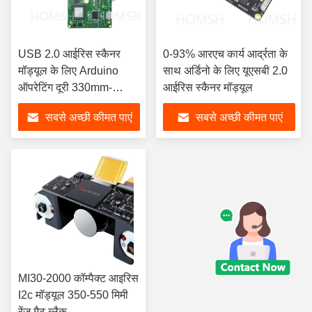
USB 2.0 आईरिस स्कैनर
0-93% आरएच कार्य आर्द्रता के
मॉड्यूल के लिए Arduino
साथ अर्डिनो के लिए यूएसबी 2.0
ऑपरेटिंग दूरी 330mm-
आईरिस स्कैनर मॉड्यूल
400mm
सबसे अच्छी कीमत पाएं
सबसे अच्छी कीमत पाएं
MI30-2000 कॉम्पैक्ट आइरिस
I2c मॉड्यूल 350-550 मिमी
रेंज मैट ब्लैक