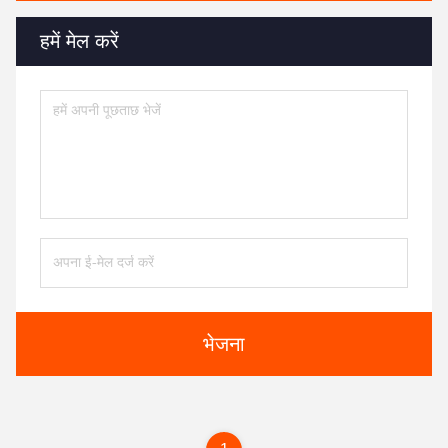
हमें मेल करें
भेजना