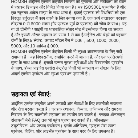
HOMSH आईरिस एक्सेस कंट्रोल सिस्टम को गुणवत्ता और सटीकता को ध्यान
में रखकर डिजाइन और निर्मित किया गया है। यह ISO9001 प्रमाणित है और
एक न्यूनतम आदेश मात्रा के साथ आता है।इकाई प्रकाश की स्थितियों की एक
विस्तृत श्रृंखला में काम करने के लिए बनाया गया है, एक कार्य वातावरण प्रकाश
तीव्रता 0 से 6000 लक्स (गैर प्रत्यक्ष सूर्य के प्रकाश) की सीमा के साथ। यह
या तो टीसीपी / आईपी या धारावाहिक संचार मोड में इस्तेमाल किया जा सकता
है,और इसकी औसत पहचान का समय 1 से कम हैआईरिस और चेहरे की पहचान
दोनों के लिए.5 सेकंड. उत्पाद मॉडल रेंज में D36-, 500, 1000, 2000,
5000, और 10 शामिल हैं,000.
HOMSH आईरिस एक्सेस कंट्रोल किसी भी सुरक्षा आवश्यकता के लिए सही
समाधान है। यह विश्वसनीय, स्थापित करने में आसान है, और एक प्रतिस्पर्धी
मूल्य के साथ आता है।इसकी उन्नत सुरक्षा सुविधाओं और विश्वसनीय प्रदर्शन
के साथ, होम्स आइरिस एक्सेस कंट्रोल किसी भी व्यवसाय या संगठन के लिए
आदर्श एक्सेस प्रबंधन और सुरक्षा प्रबंधन प्रणाली है।
सहायता एवं सेवाएं:
आईरिस एक्सेस कंट्रोल अपने उत्पादों और सेवाओं के लिए तकनीकी सहायता
और सेवा प्रदान करता है। ग्राहक स्थापना, विन्यास, एकीकरण और समस्या
निवारण के लिए तकनीकी सहायता का उपयोग कर सकते हैं।ग्राहक ऑनलाइन
संसाधनों जैसे FAQ तक भी पहुंच प्राप्त कर सकते हैं।, ऑनलाइन
ट्यूटोरियल, और उत्पाद प्रलेखन। इसके अतिरिक्त, ग्राहक सेवा खाता
प्रबंधन, बिलिंग, और लाइसेंस प्रबंधन के साथ मदद के लिए उपलब्ध है।