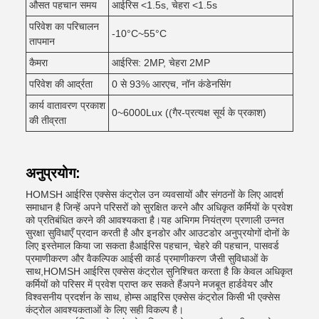
औसत पहचान समय
आईरिस <1.5s, चेहरा <1.5s
परिवेश का परिचालन
-10°C~55°C
तापमान
कैमरा
आईरिस: 2MP, चेहरा 2MP
परिवेश की आर्द्रता
0 से 93% आरएच, नॉन कंडेनसिंग
कार्य वातावरण प्रकाश
0~6000Lux ((गैर-प्रत्यक्ष सूर्य के प्रकाश)
की तीव्रता
अनुप्रयोग:
HOMSH आईरिस एक्सेस कंट्रोल उन व्यवसायों और संगठनों के लिए आदर्श
समाधान है जिन्हें अपने परिसरों को सुरक्षित करने और अधिकृत कर्मियों के प्रवेश
को प्रतिबंधित करने की आवश्यकता है।यह अभिगम नियंत्रण प्रणाली उन्नत
सुरक्षा सुविधाएँ प्रदान करती है और इनडोर और आउटडोर अनुप्रयोगों दोनों के
लिए इस्तेमाल किया जा सकता हैआईरिस पहचान, चेहरे की पहचान, पासवर्ड
प्रमाणीकरण और वैकल्पिक आईसी कार्ड प्रमाणीकरण जैसी सुविधाओं के
साथ,HOMSH आईरिस एक्सेस कंट्रोल सुनिश्चित करता है कि केवल अधिकृत
कर्मियों को परिसर में प्रवेश प्राप्त कर सकते हैंअपने मजबूत हार्डवेयर और
विश्वसनीय प्रदर्शन के साथ, होम्स आइरिस एक्सेस कंट्रोल किसी भी एक्सेस
कंट्रोल आवश्यकताओं के लिए सही विकल्प है।