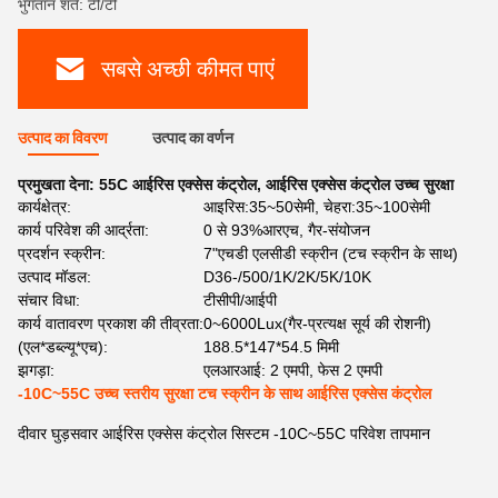
भुगतान शर्तें: टी/टी
सबसे अच्छी कीमत पाएं
उत्पाद का विवरण
उत्पाद का वर्णन
प्रमुखता देना:
55C आईरिस एक्सेस कंट्रोल
,
आईरिस एक्सेस कंट्रोल उच्च सुरक्षा
कार्यक्षेत्र:
आइरिस:35~50सेमी, चेहरा:35~100सेमी
कार्य परिवेश की आर्द्रता:
0 से 93%आरएच, गैर-संयोजन
प्रदर्शन स्क्रीन:
7"एचडी एलसीडी स्क्रीन (टच स्क्रीन के साथ)
उत्पाद मॉडल:
D36-/500/1K/2K/5K/10K
संचार विधा:
टीसीपी/आईपी
कार्य वातावरण प्रकाश की तीव्रता:
0~6000Lux(गैर-प्रत्यक्ष सूर्य की रोशनी)
(एल*डब्ल्यू*एच):
188.5*147*54.5 मिमी
झगड़ा:
एलआरआई: 2 एमपी, फेस 2 एमपी
-10C~55C उच्च स्तरीय सुरक्षा टच स्क्रीन के साथ आईरिस एक्सेस कंट्रोल
दीवार घुड़सवार आईरिस एक्सेस कंट्रोल सिस्टम -10C~55C परिवेश तापमान