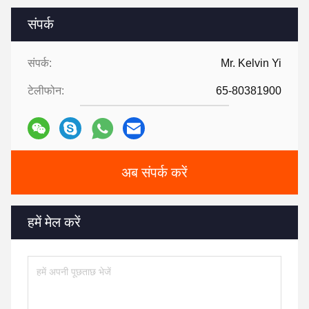
संपर्क
संपर्क:
Mr. Kelvin Yi
टेलीफोन:
65-80381900
अब संपर्क करें
हमें मेल करें