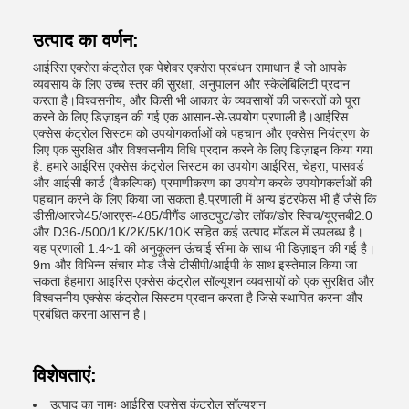
उत्पाद का वर्णन:
आईरिस एक्सेस कंट्रोल एक पेशेवर एक्सेस प्रबंधन समाधान है जो आपके
व्यवसाय के लिए उच्च स्तर की सुरक्षा, अनुपालन और स्केलेबिलिटी प्रदान
करता है।विश्वसनीय, और किसी भी आकार के व्यवसायों की जरूरतों को पूरा
करने के लिए डिज़ाइन की गई एक आसान-से-उपयोग प्रणाली है।आईरिस
एक्सेस कंट्रोल सिस्टम को उपयोगकर्ताओं को पहचान और एक्सेस नियंत्रण के
लिए एक सुरक्षित और विश्वसनीय विधि प्रदान करने के लिए डिज़ाइन किया गया
है. हमारे आईरिस एक्सेस कंट्रोल सिस्टम का उपयोग आईरिस, चेहरा, पासवर्ड
और आईसी कार्ड (वैकल्पिक) प्रमाणीकरण का उपयोग करके उपयोगकर्ताओं की
पहचान करने के लिए किया जा सकता है.प्रणाली में अन्य इंटरफेस भी हैं जैसे कि
डीसी/आरजे45/आरएस-485/वीगैंड आउटपुट/डोर लॉक/डोर स्विच/यूएसबी2.0
और D36-/500/1K/2K/5K/10K सहित कई उत्पाद मॉडल में उपलब्ध है।
यह प्रणाली 1.4~1 की अनुकूलन ऊंचाई सीमा के साथ भी डिज़ाइन की गई है।
9m और विभिन्न संचार मोड जैसे टीसीपी/आईपी के साथ इस्तेमाल किया जा
सकता हैहमारा आइरिस एक्सेस कंट्रोल सॉल्यूशन व्यवसायों को एक सुरक्षित और
विश्वसनीय एक्सेस कंट्रोल सिस्टम प्रदान करता है जिसे स्थापित करना और
प्रबंधित करना आसान है।
विशेषताएं:
उत्पाद का नामः आईरिस एक्सेस कंट्रोल सॉल्यूशन