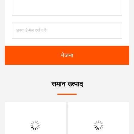
भेजना
समान उत्पाद