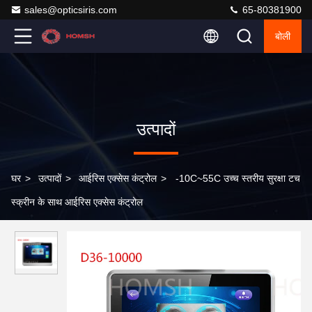
sales@opticsiris.com
65-80381900
बोली
उत्पादों
घर
>
उत्पादों
>
आईरिस एक्सेस कंट्रोल
>
-10C~55C उच्च स्तरीय सुरक्षा टच
स्क्रीन के साथ आईरिस एक्सेस कंट्रोल