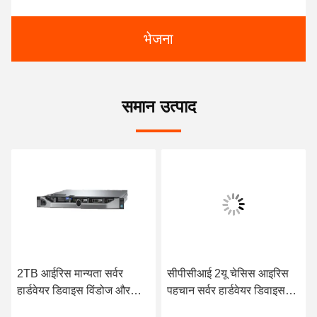
भेजना
समान उत्पाद
2TB आईरिस मान्यता सर्वर
सीपीसीआई 2यू चेसिस आइरिस
हार्डवेयर डिवाइस विंडोज और
पहचान सर्वर हार्डवेयर डिवाइस
लिनक्स ओएस
आईएसओ 9001