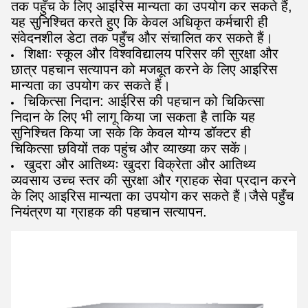
तक पहुँच के लिए आइरिस मान्यता का उपयोग कर सकते हैं,
यह सुनिश्चित करते हुए कि केवल अधिकृत कर्मचारी ही
संवेदनशील डेटा तक पहुँच और संचालित कर सकते हैं।
शिक्षाः स्कूल और विश्वविद्यालय परिसर की सुरक्षा और
छात्र पहचान सत्यापन को मजबूत करने के लिए आइरिस
मान्यता का उपयोग कर सकते हैं।
चिकित्सा निदान: आईरिस की पहचान को चिकित्सा
निदान के लिए भी लागू किया जा सकता है ताकि यह
सुनिश्चित किया जा सके कि केवल योग्य डॉक्टर ही
चिकित्सा छवियों तक पहुंच और व्याख्या कर सकें।
खुदरा और आतिथ्यः खुदरा विक्रेता और आतिथ्य
व्यवसाय उच्च स्तर की सुरक्षा और ग्राहक सेवा प्रदान करने
के लिए आइरिस मान्यता का उपयोग कर सकते हैं।जैसे पहुँच
नियंत्रण या ग्राहक की पहचान सत्यापन.