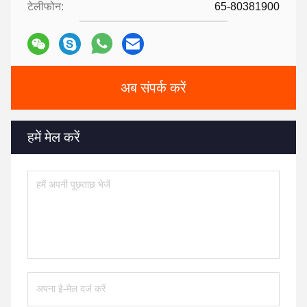
टेलीफोन:
65-80381900
अब संपर्क करें
हमें मेल करें