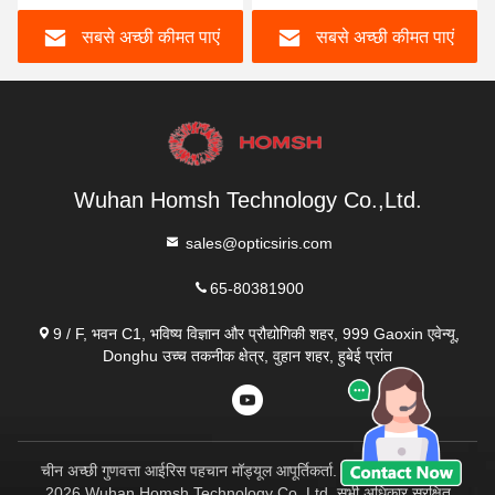
सबसे अच्छी कीमत पाएं
सबसे अच्छी कीमत पाएं
Wuhan Homsh Technology Co.,Ltd.
sales@opticsiris.com
65-80381900
9 / F, भवन C1, भविष्य विज्ञान और प्रौद्योगिकी शहर, 999 Gaoxin एवेन्यू,
Donghu उच्च तकनीक क्षेत्र, वुहान शहर, हुबेई प्रांत
चीन अच्छी गुणवत्ता आईरिस पहचान मॉड्यूल आपूर्तिकर्ता. कॉपीराइट © 2023-
2026 Wuhan Homsh Technology Co.,Ltd. सभी अधिकार सुरक्षित