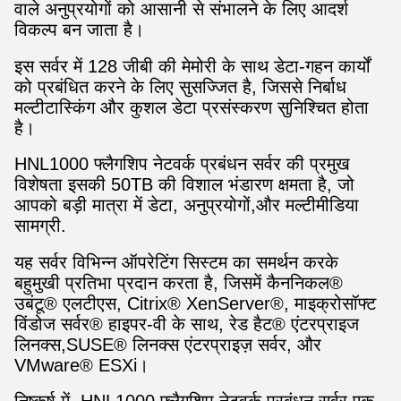
वाले अनुप्रयोगों को आसानी से संभालने के लिए आदर्श
विकल्प बन जाता है।
इस सर्वर में 128 जीबी की मेमोरी के साथ डेटा-गहन कार्यों
को प्रबंधित करने के लिए सुसज्जित है, जिससे निर्बाध
मल्टीटास्किंग और कुशल डेटा प्रसंस्करण सुनिश्चित होता
है।
HNL1000 फ्लैगशिप नेटवर्क प्रबंधन सर्वर की प्रमुख
विशेषता इसकी 50TB की विशाल भंडारण क्षमता है, जो
आपको बड़ी मात्रा में डेटा, अनुप्रयोगों,और मल्टीमीडिया
सामग्री.
यह सर्वर विभिन्न ऑपरेटिंग सिस्टम का समर्थन करके
बहुमुखी प्रतिभा प्रदान करता है, जिसमें कैननिकल®
उबंटू® एलटीएस, Citrix® XenServer®, माइक्रोसॉफ्ट
विंडोज सर्वर® हाइपर-वी के साथ, रेड हैट® एंटरप्राइज
लिनक्स,SUSE® लिनक्स एंटरप्राइज़ सर्वर, और
VMware® ESXi।