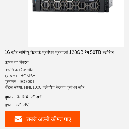
16 कोर सीपीयू नेटवर्क प्रबंधन प्रणाली 128GB रैम 50TB स्टोरेज
उत्पाद का विवरण
उत्पत्ति के प्लेस: चीन
ब्रांड नाम: HOMSH
प्रमाणन: ISO9001
मॉडल संख्या: HNL1000 फ्लैगशिप नेटवर्क प्रबंधन सर्वर
भुगतान और शिपिंग की शर्तें
भुगतान शर्तें: टी/टी
सबसे अच्छी कीमत पाएं