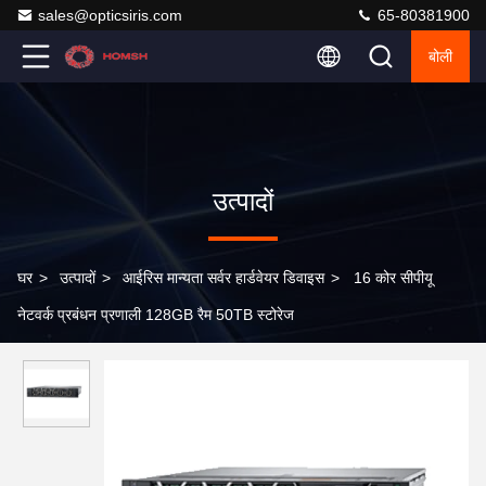
sales@opticsiris.com
65-80381900
बोली
उत्पादों
घर
>
उत्पादों
>
आईरिस मान्यता सर्वर हार्डवेयर डिवाइस
>
16 कोर सीपीयू
नेटवर्क प्रबंधन प्रणाली 128GB रैम 50TB स्टोरेज