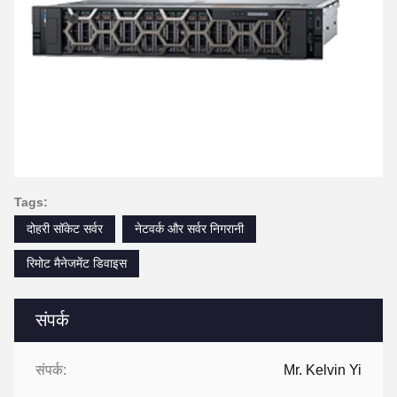
Tags:
दोहरी सॉकेट सर्वर
नेटवर्क और सर्वर निगरानी
रिमोट मैनेजमेंट डिवाइस
संपर्क
संपर्क:
Mr. Kelvin Yi