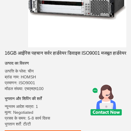
16GB आईरिस पहचान सर्वर हार्डवेयर डिवाइस ISO9001 मजबूत हार्डवेयर
उत्पाद का विवरण
उत्पत्ति के प्लेस: चीन
ब्रांड नाम: HOMSH
प्रमाणन: ISO9001
मॉडल संख्या: एचएमएम100
भुगतान और शिपिंग की शर्तें
न्यूनतम आदेश मात्रा: 1
मूल्य: Negotiated
प्रसव के समय: 5-8 कार्य दिवस
भुगतान शर्तें: टी/टी