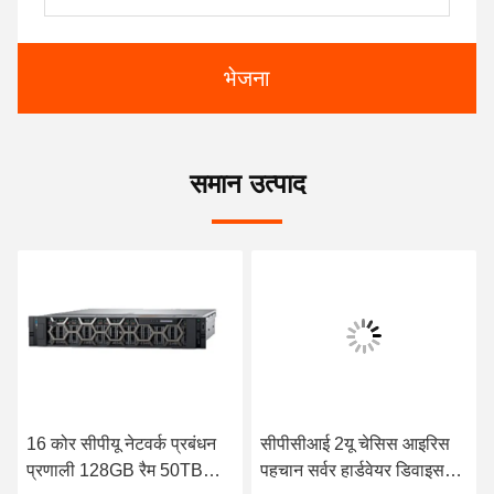
भेजना
समान उत्पाद
16 कोर सीपीयू नेटवर्क प्रबंधन
सीपीसीआई 2यू चेसिस आइरिस
प्रणाली 128GB रैम 50TB
पहचान सर्वर हार्डवेयर डिवाइस