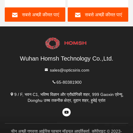
स्टोरेज
आईएसओ 9001
सबसे अच्छी कीमत पाएं
सबसे अच्छी कीमत पाएं
Wuhan Homsh Technology Co.,Ltd.
sales@opticsiris.com
65-80381900
9 / F, भवन C1, भविष्य विज्ञान और प्रौद्योगिकी शहर, 999 Gaoxin एवेन्यू,
Donghu उच्च तकनीक क्षेत्र, वुहान शहर, हुबेई प्रांत
चीन अच्छी गुणवत्ता आईरिस पहचान मॉड्यूल आपूर्तिकर्ता. कॉपीराइट © 2023-