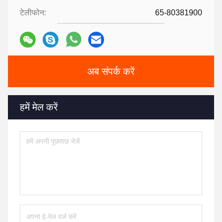
टेलीफोन:
65-80381900
अब संपर्क करें
हमें मेल करें