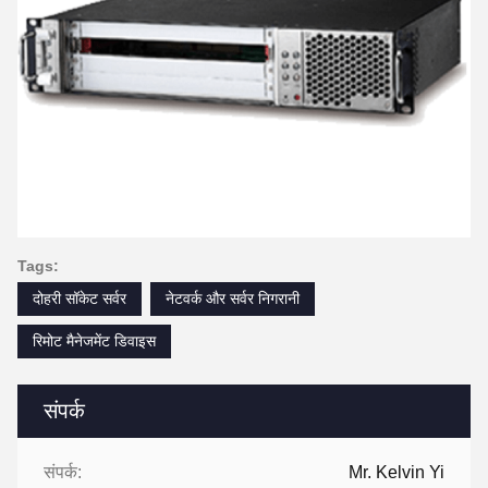
Tags:
दोहरी सॉकेट सर्वर
नेटवर्क और सर्वर निगरानी
रिमोट मैनेजमेंट डिवाइस
संपर्क
संपर्क:
Mr. Kelvin Yi