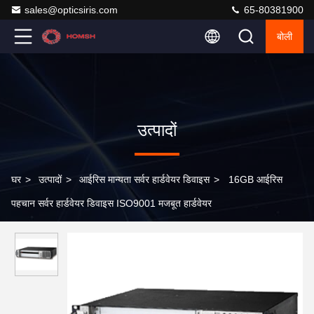
sales@opticsiris.com
65-80381900
बोली
उत्पादों
घर
>
उत्पादों
>
आईरिस मान्यता सर्वर हार्डवेयर डिवाइस
>
16GB आईरिस
पहचान सर्वर हार्डवेयर डिवाइस ISO9001 मजबूत हार्डवेयर