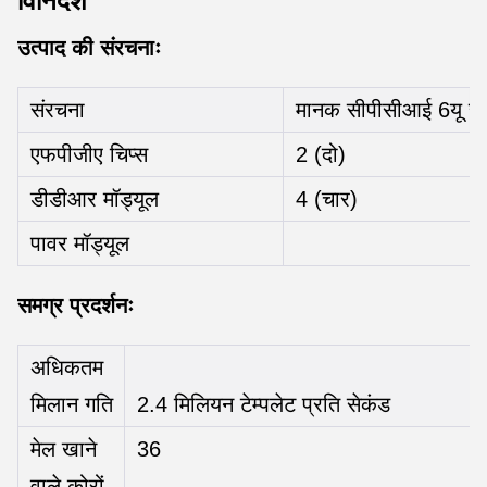
विनिर्देश
उत्पाद की संरचनाः
संरचना
मानक सीपीसीआई 6यू सं
एफपीजीए चिप्स
2 (दो)
डीडीआर मॉड्यूल
4 (चार)
पावर मॉड्यूल
समग्र प्रदर्शनः
अधिकतम
मिलान गति
2.4 मिलियन टेम्पलेट प्रति सेकंड
मेल खाने
36
वाले कोरों