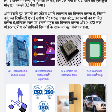
तैयार करने में महत्वपूर्ण भूमिका निभाई और एक नया छोटे आकार का एकीकृत
मॉड्यूल, एमडी 32 पेश किया।
आगे देखते हुए, कंपनी का उद्देश्य अपने व्यवसाय का विस्तार करना है, जिसमें
वर्चुअल रियलिटी एआई उद्योग और घरेलू एआई घरेलू उपकरणों को शामिल
करना है,वैश्विक स्तर पर अपनी पहुंच का विस्तार करना और 2023 तक
अंतरराष्ट्रीय प्रौद्योगिकी दिग्गजों के साथ मजबूत संबंध बनाना.