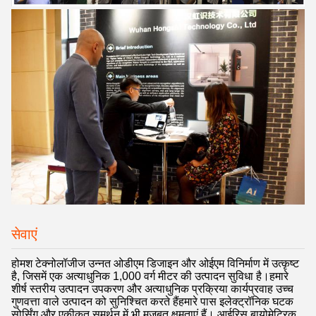
सेवाएं
होमश टेक्नोलॉजीज उन्नत ओडीएम डिजाइन और ओईएम विनिर्माण में उत्कृष्ट
है, जिसमें एक अत्याधुनिक 1,000 वर्ग मीटर की उत्पादन सुविधा है।हमारे
शीर्ष स्तरीय उत्पादन उपकरण और अत्याधुनिक प्रक्रिया कार्यप्रवाह उच्च
गुणवत्ता वाले उत्पादन को सुनिश्चित करते हैंहमारे पास इलेक्ट्रॉनिक घटक
सोर्सिंग और एकीकृत समर्थन में भी मजबूत क्षमताएं हैं। आईरिस बायोमेट्रिक