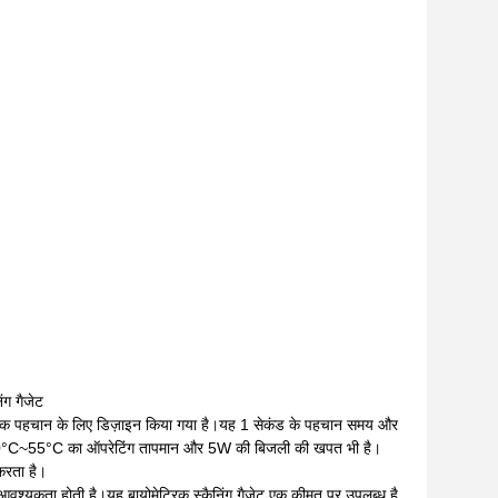
ग गैजेट
टीक पहचान के लिए डिज़ाइन किया गया है।यह 1 सेकंड के पहचान समय और
में -10°C~55°C का ऑपरेटिंग तापमान और 5W की बिजली की खपत भी है।
करता है।
्यकता होती है।यह बायोमेट्रिक स्कैनिंग गैजेट एक कीमत पर उपलब्ध है