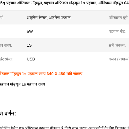
5g पहचान ऑप्टिकल मॉड्यूल
,
पहचान ऑप्टिकल मॉड्यूल 1s पहचान
,
ऑप्टिकल मॉड्यूल 6
्य:
आइरिस कैप्चर, आइरिस पहचान
परिचालन दूरी:
5W
पहचान मोड:
 का समय:
1S
छवि संकल्प:
इंटरफ़ेस:
USB
वजन (सामान्य
्टिकल मॉड्यूल 1s पहचान समय 640 X 480 छवि संकल्प
पहचान मॉड्यूल 1s पहचान समय
ा वर्णन:
 स्कैनिंग गैजेट एक ऑप्टिकल पहचान मॉड्यूल है जिसे उच्च सुरक्षा अनुप्रयोगों के लिए ड