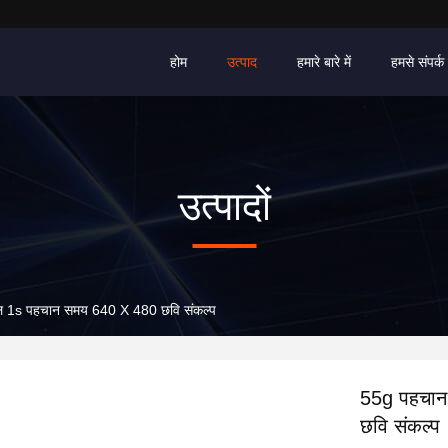
होम
उत्पाद
हमारे बारे में
हमसे संपर्क 
उत्पादों
ूल 1s पहचान समय 640 X 480 छवि संकल्प
55g पहचान
छवि संकल्प