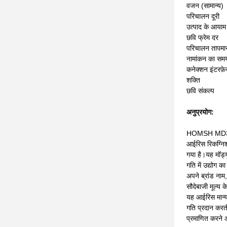
वजन (सामान्य)
परिचालन दूरी
उत्पाद के आया
छवि फ्रेम दर
परिचालन तापमा
नामांकन का सम
कनेक्शन इंटरफ़
शक्ति
छवि संकल्प
अनुप्रयोग:
HOMSH MD30-5
आईरिस रिकग्निश
गया है।यह मॉड
गति में उद्योग 
अपने ब्रांड न
सौदेबाजी मूल्य
यह आईरिस मान्य
गति प्रदान करती
प्रमाणित करने 