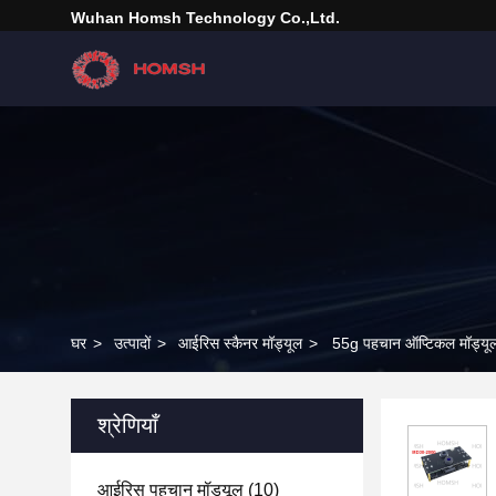
Wuhan Homsh Technology Co.,Ltd.
घर
>
उत्पादों
>
आईरिस स्कैनर मॉड्यूल
>
55g पहचान ऑप्टिकल मॉड्य
श्रेणियाँ
आईरिस पहचान मॉड्यूल
(10)