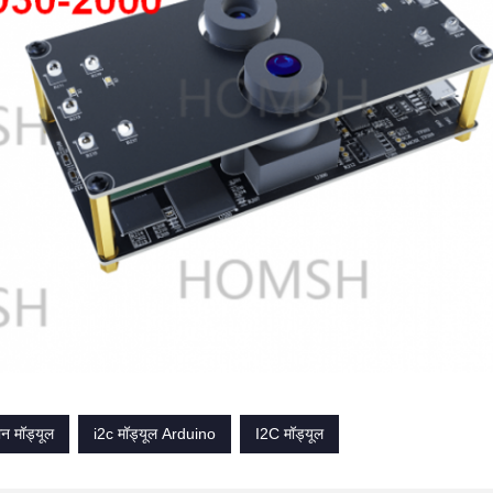
न मॉड्यूल
i2c मॉड्यूल Arduino
I2C मॉड्यूल