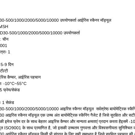
500/1000/2000/5000/10000 उपयोगकर्ता आईरिस स्कैनर मॉड्यूल
HOMSH
 MD30-500/1000/2000/5000/10000 उपयोगकर्ता
न: चीन
9001
त्राः 1
 5-9 दिन
 टी/टी
आईरिस कैप्चर, आईरिस पहचान
मानः -10°C~55°C
5 फ्रेम/सेकंड
 1 सेकंड
0/1000/2000/5000/10000 आइरिस स्कैनर मॉड्यूल ️ सर्वश्रेष्ठ बायोमेट्रिक स्कैनिं
रिस स्कैनर मॉड्यूल एक उच्च अंत बायोमेट्रिक स्कैनिंग गैजेट है जिसे सुरक्षित और स
 की इमेज फ्रेम दर के साथ बेहतर आइरिस कैप्चर और मान्यता क्षमताएं प्रदान करता हैइस
यूल ISO9001 के साथ प्रमाणित है, जो इसकी उच्चतम गुणवत्ता और विश्वसनीयता सुनिश्चित 
िस स्कैनर मॉड्यूल किसी भी संगठन के लिए सही समाधान है जिसे सुरक्षित पहचान की आवश