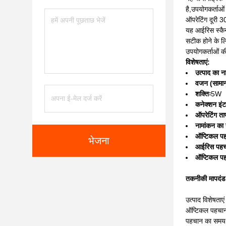
है,उपयोगकर्ताओं
ऑपरेटिंग दूरी 
यह आईरिस स्कैनर
सटीक होने के लि
उपयोगकर्ताओं क
विशेषताएं:
उत्पाद का न
वजन (सामान
शक्तिः
5W
कनेक्शन इंट
ऑपरेटिंग ता
नामांकन का
ऑप्टिकल पह
भेजना
आईरिस पहचा
ऑप्टिकल पह
तकनीकी मापदंड
उत्पाद विशेषताएं
ऑप्टिकल पहचान
पहचान का समय