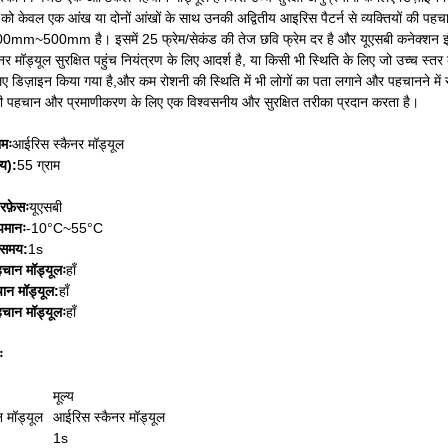
 को केवल एक आंख या दोनों आंखों के साथ उनकी अद्वितीय आइरिस पैटर्न से व्यक्तियों की पहच
300mm~500mm है। इसमें 25 फ्रेम/सेकंड की तेज छवि फ्रेम दर है और यूएसबी कनेक्शन इ
 मॉड्यूल सुरक्षित पहुंच नियंत्रण के लिए आदर्श है, या किसी भी स्थिति के लिए जो उच्च स
ए डिज़ाइन किया गया है,और कम रोशनी की स्थिति में भी लोगों का पता लगाने और पहचानने में
ी पहचान और प्रमाणीकरण के लिए एक विश्वसनीय और सुरक्षित तरीका प्रदान करता है।
ामः
आईरिस स्कैनर मॉड्यूल
्य):
55 ग्राम
रफ़ेसः
यूएसबी
पमानः
-10°C~55°C
 समय:
1s
चान मॉड्यूलः
हाँ
न मॉड्यूल:
हाँ
चान मॉड्यूलः
हाँ
ः
मूल्य
 मॉड्यूल
आईरिस स्कैनर मॉड्यूल
1s