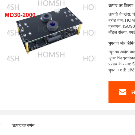
उत्पाद का विवरण
उत्पत्ति के प्लेस: 
ब्रांड नाम: H
प्रमाणन: ISO9
मॉडल संख्या: ए
भुगतान और शिपिंग क
न्यूनतम आदेश मात
मूल्य: Negotiat
प्रसव के समय: 5
भुगतान शर्तें: टी/ट
स
ण
उत्पाद का वर्णन