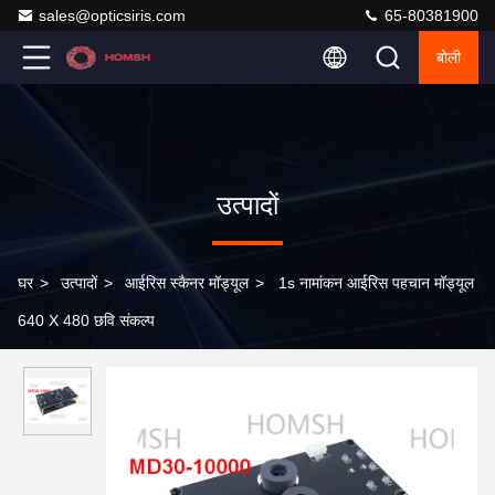
sales@opticsiris.com
65-80381900
बोली
उत्पादों
घर
>
उत्पादों
>
आईरिस स्कैनर मॉड्यूल
>
1s नामांकन आईरिस पहचान मॉड्यूल
640 X 480 छवि संकल्प