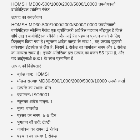
HOMSH MD30-500/1000/2000/5000/10000 उपयोगकर्ता
बायोमेट्रिक स्कैनिंग गैजेट
उत्पाद का अवलोकन
HOMSH MD30-500/1000/2000/5000/10000 उपयोगकर्ता
बायोमेट्रिक स्कैनिंग गैजेट एक क्रांतिकारी आईरिस पहचान मॉड्यूल है जिसे
शीर्ष लाइन बायोमेट्रिक स्कैनिंग और आईरिस पहचान प्रदान करने के लिए
डिज़ाइन किया गया है।न्यूनतम आदेश मात्रा के साथ 1, यह उत्पाद यूएसबी
कनेक्शन इंटरफ़ेस से लैस है, जिसमें 1 सेकंड का नामांकन समय और 1 सेकंड
का मान्यता समय है। इसके अतिरिक्त इस उत्पाद का वजन 55 ग्राम है, और
यह आईएसओ 9001 के साथ प्रमाणित है।
उत्पाद की विशेषताएं
ब्रांड नाम: HOMSH
मॉडल संख्याः MD30-500/1000/2000/5000/10000 उपयोगकर्ता
उत्पत्ति का स्थान: चीन
प्रमाणनः ISO9001
न्यूनतम आदेश मात्राः 1
मूल्य: बातचीत
प्रसव का समय: 5-9 दिन
भुगतान की शर्तें: टी/टी
नामांकन का समय: 1 सेकंड
पहचान का समयः 1 सेकंड