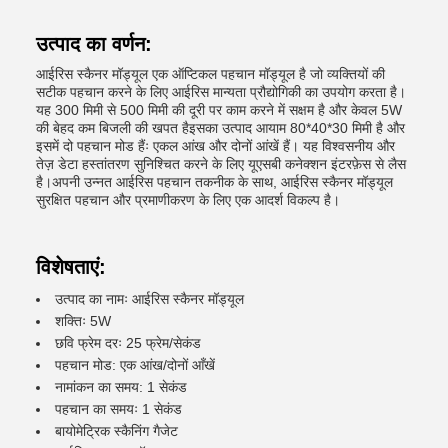
उत्पाद का वर्णन:
आईरिस स्कैनर मॉड्यूल एक ऑप्टिकल पहचान मॉड्यूल है जो व्यक्तियों की
सटीक पहचान करने के लिए आईरिस मान्यता प्रौद्योगिकी का उपयोग करता है।
यह 300 मिमी से 500 मिमी की दूरी पर काम करने में सक्षम है और केवल 5W
की बेहद कम बिजली की खपत हैइसका उत्पाद आयाम 80*40*30 मिमी है और
इसमें दो पहचान मोड हैंः एकल आंख और दोनों आंखें हैं। यह विश्वसनीय और
तेज़ डेटा हस्तांतरण सुनिश्चित करने के लिए यूएसबी कनेक्शन इंटरफ़ेस से लैस
है।अपनी उन्नत आईरिस पहचान तकनीक के साथ, आईरिस स्कैनर मॉड्यूल
सुरक्षित पहचान और प्रमाणीकरण के लिए एक आदर्श विकल्प है।
विशेषताएं:
उत्पाद का नामः आईरिस स्कैनर मॉड्यूल
शक्तिः 5W
छवि फ्रेम दरः 25 फ्रेम/सेकंड
पहचान मोड: एक आंख/दोनों आँखें
नामांकन का समय: 1 सेकंड
पहचान का समयः 1 सेकंड
बायोमेट्रिक स्कैनिंग गैजेट