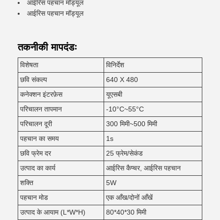
आईरिस पहचान मॉड्यूल
आईरिस पहचान मॉड्यूल
तकनीकी मापदंडः
विशेषता
विनिर्देश
छवि संकल्प
640 X 480
कनेक्शन इंटरफ़ेस
यूएसबी
परिचालन तापमान
-10°C~55°C
परिचालन दूरी
300 मिमी~500 मिमी
पहचान का समय
1s
छवि फ्रेम दर
25 फ्रेम/सेकंड
उत्पाद का कार्य
आईरिस कैप्चर, आईरिस पहचान
शक्ति
5W
पहचान मोड
एक आँख/दोनों आँखें
उत्पाद के आयाम (L*W*H)
80*40*30 मिमी