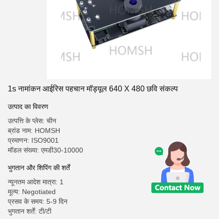
1s नामांकन आईरिस पहचान मॉड्यूल 640 X 480 छवि संकल्प
उत्पाद का विवरण
उत्पत्ति के प्लेस: चीन
ब्रांड नाम: HOMSH
प्रमाणन: ISO9001
मॉडल संख्या: एमडी30-10000
भुगतान और शिपिंग की शर्तें
न्यूनतम आदेश मात्रा: 1
मूल्य: Negotiated
प्रसव के समय: 5-9 दिन
भुगतान शर्तें: टी/टी