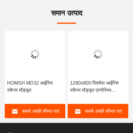
समान उत्पाद
HOMSH MD32 आईरिस
1280x800 पिक्सेल आईरिस
स्कैनर मॉड्यूल
स्कैनर मॉड्यूल एल्गोरिथ्म
चरणआईरिस एचडब्ल्यूTM
एकीकृत पंजीकरण
सबसे अच्छी कीमत पाएं
सबसे अच्छी कीमत पाएं