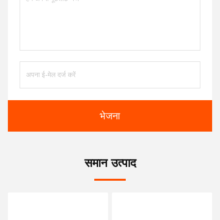
भेजना
समान उत्पाद