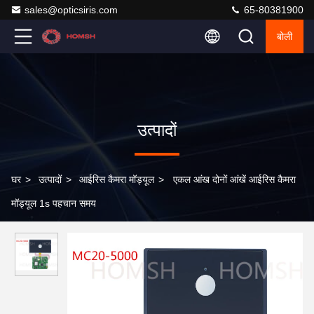
sales@opticsiris.com
65-80381900
बोली
उत्पादों
घर
>
उत्पादों
>
आईरिस कैमरा मॉड्यूल
>
एकल आंख दोनों आंखें आईरिस कैमरा
मॉड्यूल 1s पहचान समय