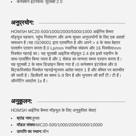
कनेक्शन इंटरफेसः यूएसबी 2.0
अनुप्रयोग:
HOMSH MC20-500/1000/2000/5000/1000 आईरिस कैमरा
मॉड्यूल पहचान, पहुंच नियंत्रण और अन्य सुरक्षा अनुप्रयोगों के लिए एक आदर्श
समाधान है।यह ISO9001 द्वारा प्रमाणित है और अपने > 4 के साथ बेहतर
प्रदर्शन प्रदान करता है.0 Lp/mm स्थानिक संकल्प और 16 पिक्सेल/mm
पिक्सेल गहराई का। यह यूएसबी आइरिस मॉड्यूल 2.4 इंच इको स्क्रीन के
साथ प्रदर्शित किया जाता है और 1 सेकंड का मान्यता समय प्रदान करता है।
यह यूएसबी 2 के साथ डिज़ाइन किया गया है।0 कनेक्शन इंटरफ़ेस और 8
बिट्स/पिक्सेल पिक्सेल गहराईन्यूनतम आदेश मात्रा 1 है और कीमत पर बातचीत
की जाती है। डिलीवरी का समय 5-9 दिन है और भुगतान की शर्तें टी / टी हैं।
ऑपरेटिंग आर्द्रता 1s है।
अनुकूलन:
HOMSH आईरिस कैमरा मॉड्यूल के लिए अनुकूलित सेवाएं
ब्रांड नाम:
हुमश
मॉडल संख्याः
MC20-500/1000/2000/5000/10000
उत्पत्ति का स्थान:
चीन