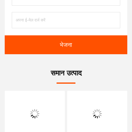
भेजना
समान उत्पाद