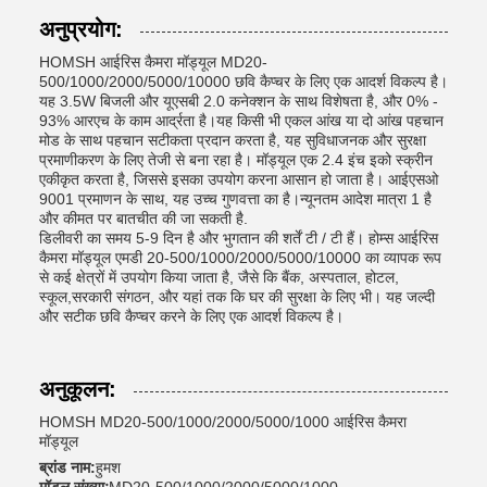
अनुप्रयोग:
HOMSH आईरिस कैमरा मॉड्यूल MD20-
500/1000/2000/5000/10000 छवि कैप्चर के लिए एक आदर्श विकल्प है।
यह 3.5W बिजली और यूएसबी 2.0 कनेक्शन के साथ विशेषता है, और 0% -
93% आरएच के काम आर्द्रता है।यह किसी भी एकल आंख या दो आंख पहचान
मोड के साथ पहचान सटीकता प्रदान करता है, यह सुविधाजनक और सुरक्षा
प्रमाणीकरण के लिए तेजी से बना रहा है। मॉड्यूल एक 2.4 इंच इको स्क्रीन
एकीकृत करता है, जिससे इसका उपयोग करना आसान हो जाता है। आईएसओ
9001 प्रमाणन के साथ, यह उच्च गुणवत्ता का है।न्यूनतम आदेश मात्रा 1 है
और कीमत पर बातचीत की जा सकती है.
डिलीवरी का समय 5-9 दिन है और भुगतान की शर्तें टी / टी हैं। होम्स आईरिस
कैमरा मॉड्यूल एमडी 20-500/1000/2000/5000/10000 का व्यापक रूप
से कई क्षेत्रों में उपयोग किया जाता है, जैसे कि बैंक, अस्पताल, होटल,
स्कूल,सरकारी संगठन, और यहां तक कि घर की सुरक्षा के लिए भी। यह जल्दी
और सटीक छवि कैप्चर करने के लिए एक आदर्श विकल्प है।
अनुकूलन:
HOMSH MD20-500/1000/2000/5000/1000 आईरिस कैमरा
मॉड्यूल
ब्रांड नाम:
हुमश