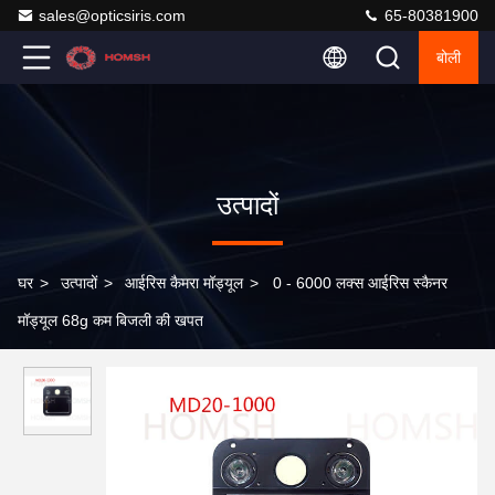
sales@opticsiris.com
65-80381900
बोली
उत्पादों
घर
>
उत्पादों
>
आईरिस कैमरा मॉड्यूल
>
0 - 6000 लक्स आईरिस स्कैनर
मॉड्यूल 68g कम बिजली की खपत