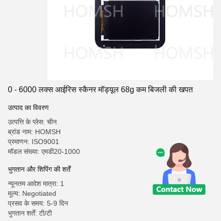
0 - 6000 लक्स आईरिस स्कैनर मॉड्यूल 68g कम बिजली की खपत
उत्पाद का विवरण
उत्पत्ति के प्लेस: चीन
ब्रांड नाम: HOMSH
प्रमाणन: ISO9001
मॉडल संख्या: एमडी20-1000
भुगतान और शिपिंग की शर्तें
न्यूनतम आदेश मात्रा: 1
मूल्य: Negotiated
प्रसव के समय: 5-9 दिन
भुगतान शर्तें: टी/टी