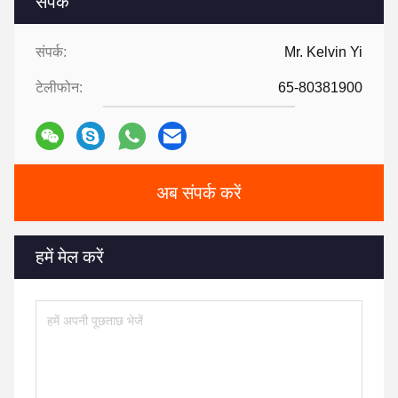
संपर्क
संपर्क:
Mr. Kelvin Yi
टेलीफोन:
65-80381900
अब संपर्क करें
हमें मेल करें