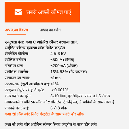
सबसे अच्छी कीमत पाएं
उत्पाद का विवरण
उत्पाद का वर्णन
प्रमुखता देना:
कक्षा C आईरिस स्कैनर दरवाजा ताला
,
आईरिस स्कैनर दरवाजा लॉक रिमोट कंट्रोल
ऑपरेटिंग वोल्टेज:
4.5-6.5V
स्थैतिक वर्तमान:
≤50uA (औसत)
गतिशील धारा:
≤200mA (औसत)
सापेक्षिक आर्द्रता:
15%-93% (गैर संघनक)
सत्यापन का समय:
≤1ms
एफआरआर (झूठी अस्वीकृति दर):
<1%
एफएआर (झूठी स्वीकृति दर):
＜0.001%
कार्ड पढ़ने की दूरी:
5-10 मिमी, प्रतिक्रिया समय ≤1.5 सेकंड
आपातकालीन यांत्रिक लॉक कोर:
सी-ग्रेड एंटी-ड्रिल, 2 चाबियों के साथ आता है
पासवर्ड की लंबाई:
6 से 8 अंक
कक्षा सी लॉक कोर रिमोट कंट्रोल के साथ स्मार्ट डोर लॉक
कक्षा सी लॉक कोर आईरिस स्कैनर रिमोट कंट्रोल के साथ डोर लॉक