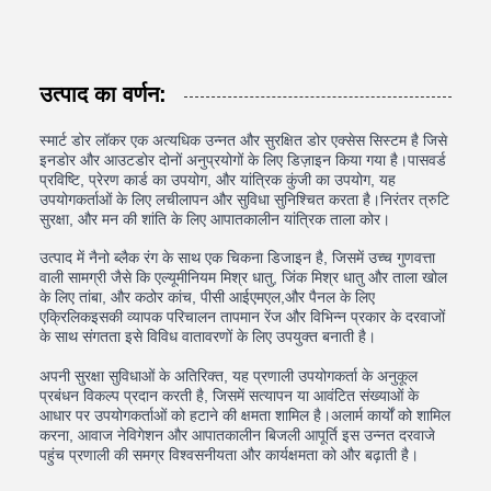
उत्पाद का वर्णन:
स्मार्ट डोर लॉकर एक अत्यधिक उन्नत और सुरक्षित डोर एक्सेस सिस्टम है जिसे
इनडोर और आउटडोर दोनों अनुप्रयोगों के लिए डिज़ाइन किया गया है।पासवर्ड
प्रविष्टि, प्रेरण कार्ड का उपयोग, और यांत्रिक कुंजी का उपयोग, यह
उपयोगकर्ताओं के लिए लचीलापन और सुविधा सुनिश्चित करता है।निरंतर त्रुटि
सुरक्षा, और मन की शांति के लिए आपातकालीन यांत्रिक ताला कोर।
उत्पाद में नैनो ब्लैक रंग के साथ एक चिकना डिजाइन है, जिसमें उच्च गुणवत्ता
वाली सामग्री जैसे कि एल्यूमीनियम मिश्र धातु, जिंक मिश्र धातु और ताला खोल
के लिए तांबा, और कठोर कांच, पीसी आईएमएल,और पैनल के लिए
एक्रिलिकइसकी व्यापक परिचालन तापमान रेंज और विभिन्न प्रकार के दरवाजों
के साथ संगतता इसे विविध वातावरणों के लिए उपयुक्त बनाती है।
अपनी सुरक्षा सुविधाओं के अतिरिक्त, यह प्रणाली उपयोगकर्ता के अनुकूल
प्रबंधन विकल्प प्रदान करती है, जिसमें सत्यापन या आवंटित संख्याओं के
आधार पर उपयोगकर्ताओं को हटाने की क्षमता शामिल है।अलार्म कार्यों को शामिल
करना, आवाज नेविगेशन और आपातकालीन बिजली आपूर्ति इस उन्नत दरवाजे
पहुंच प्रणाली की समग्र विश्वसनीयता और कार्यक्षमता को और बढ़ाती है।