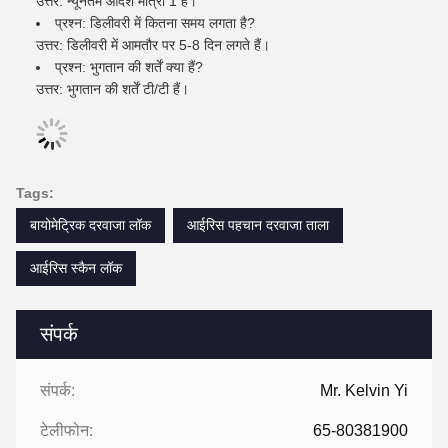
उत्तर: न्यूनतम आदेश मात्रा 1 है।
प्रश्न: डिलीवरी में कितना समय लगता है?
उत्तर: डिलीवरी में आमतौर पर 5-8 दिन लगते हैं।
प्रश्न: भुगतान की शर्तें क्या हैं?
उत्तर: भुगतान की शर्तें टी/टी हैं।
Tags:
बायोमेट्रिक दरवाजा लॉक
आईरिस पहचान दरवाजा ताला
आईरिस स्कैन लॉक
संपर्क
संपर्क:
Mr. Kelvin Yi
टेलीफोन:
65-80381900