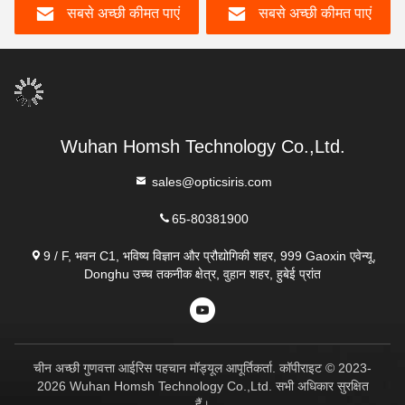
सबसे अच्छी कीमत पाएं
सबसे अच्छी कीमत पाएं
Wuhan Homsh Technology Co.,Ltd.
sales@opticsiris.com
65-80381900
9 / F, भवन C1, भविष्य विज्ञान और प्रौद्योगिकी शहर, 999 Gaoxin एवेन्यू,
Donghu उच्च तकनीक क्षेत्र, वुहान शहर, हुबेई प्रांत
चीन अच्छी गुणवत्ता आईरिस पहचान मॉड्यूल आपूर्तिकर्ता. कॉपीराइट © 2023-
2026 Wuhan Homsh Technology Co.,Ltd. सभी अधिकार सुरक्षित
हैं।