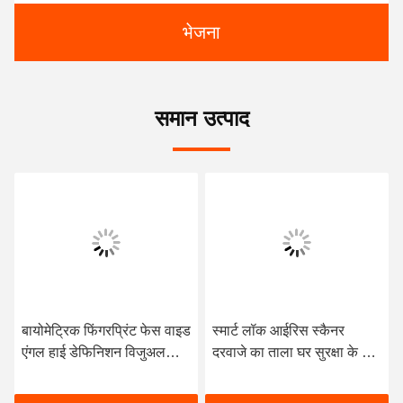
भेजना
समान उत्पाद
बायोमेट्रिक फिंगरप्रिंट फेस वाइड
स्मार्ट लॉक आईरिस स्कैनर
एंगल हाई डेफिनिशन विजुअल
दरवाजे का ताला घर सुरक्षा के लिए
स्मार्ट लॉक
आसान संचालन