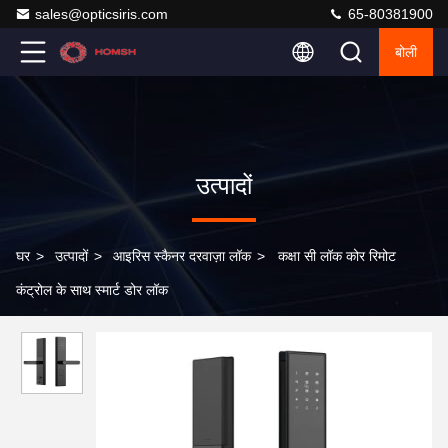
sales@opticsiris.com
65-80381900
बोली
उत्पादों
घर
>
उत्पादों
>
आइरिस स्कैनर दरवाज़ा लॉक
>
कक्षा सी लॉक कोर रिमोट
कंट्रोल के साथ स्मार्ट डोर लॉक