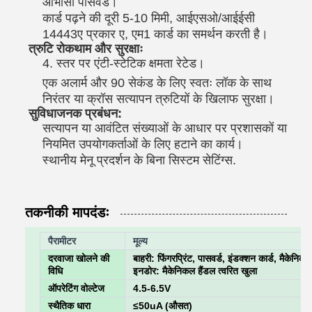
आभासी पासवर्ड।
कार्ड पढ़ने की दूरी 5-10 मिमी, आईएसओ/आईईसी
14443ए प्रकार ए, एम1 कार्ड का समर्थन करती है।
त्रुटि रोकथाम और सुरक्षाः
4. स्तर पर एंटी-स्टेटिक क्षमता रेटेड।
एक अलार्म और 90 सेकंड के लिए स्वतः लॉक के साथ
निरंतर या क्रॉस सत्यापन त्रुटियों के खिलाफ सुरक्षा।
सुविधाजनक प्रबंधन:
सत्यापन या आवंटित संख्याओं के आधार पर प्रशासकों या
नियमित उपयोगकर्ताओं के लिए हटाने का कार्य।
स्थानीय मेनू प्रदर्शन के बिना सिस्टम सेटिंग्स.
तकनीकी मापदंडः
पैरामीटर
मूल्य
दरवाजा खोलने की
बाहरी: फिंगरप्रिंट, पासवर्ड, इंडक्शन कार्ड, मैकेनिकल
विधि
इनडोर: मैकेनिकल हैंडल त्वरित खुला
ऑपरेटिंग वोल्टेज
4.5-6.5V
स्थैतिक धारा
≤50uA (औसत)