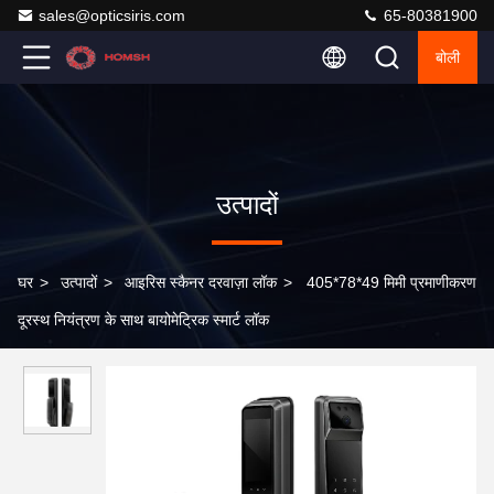
sales@opticsiris.com
65-80381900
बोली
उत्पादों
घर
>
उत्पादों
>
आइरिस स्कैनर दरवाज़ा लॉक
>
405*78*49 मिमी प्रमाणीकरण
दूरस्थ नियंत्रण के साथ बायोमेट्रिक स्मार्ट लॉक