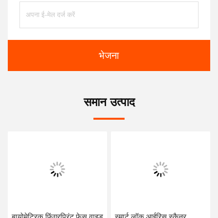
भेजना
समान उत्पाद
बायोमेट्रिक फिंगरप्रिंट फेस वाइड
स्मार्ट लॉक आईरिस स्कैनर