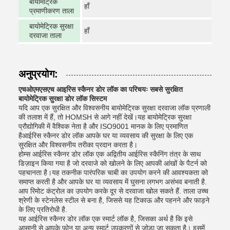
बायोमेट्रिक
हाँ
प्रमाणीकरण ताला
बायोमेट्रिक सुरक्षा
हाँ
दरवाजा ताला
अनुप्रयोग:
एचओएमएसएच आइरिस स्कैनर डोर लॉक का परिचयः सबसे सुरक्षित
बायोमेट्रिक सुरक्षा डोर लॉक सिस्टम
यदि आप एक सुरक्षित और विश्वसनीय बायोमेट्रिक सुरक्षा दरवाजा लॉक प्रणाली
की तलाश में हैं, तो HOMSH से आगे नहीं देखें।यह बायोमेट्रिक सुरक्षा
प्रौद्योगिकी में वैश्विक नेता है और ISO9001 मानक के लिए प्रमाणित
हैआईरिस स्कैनर डोर लॉक आपके घर या व्यवसाय की सुरक्षा के लिए एक
सुरक्षित और विश्वसनीय तरीका प्रदान करता है।
होम्स आईरिस स्कैनर डोर लॉक एक अद्वितीय आईरिस स्कैनिंग तंत्र के साथ
डिज़ाइन किया गया है जो दरवाजे को खोलने के लिए आपकी आंखों के पैटर्न को
पहचानता है।यह तकनीक पारंपरिक चाबी का उपयोग करने की आवश्यकता को
समाप्त करती है और आपके घर या व्यवसाय में घुसना लगभग असंभव बनाती है.
आप रिमोट कंट्रोल का उपयोग करके दूर से दरवाजा खोल सकते हैं. ताला उच्च
श्रेणी के स्टेनलेस स्टील से बना है, जिससे यह टिकाऊ और पहनने और फाड़ने
के लिए प्रतिरोधी है.
यह आईरिस स्कैनर डोर लॉक एक स्मार्ट लॉक है, जिसका अर्थ है कि इसे
आसानी से आपके फोन या अन्य स्मार्ट उपकरणों से जोड़ा जा सकता है। इसमें