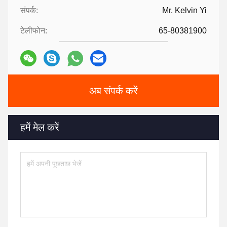
संपर्क:
Mr. Kelvin Yi
टेलीफोन:
65-80381900
अब संपर्क करें
हमें मेल करें