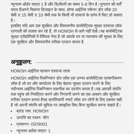
न्यूनतम ऑर्डर मात्रा 1 है और डिलीवरी का समय 5-8 दिन है।भुगतान की शर्तें
सरल हैंअपने चिकना डिजाइन के साथ, होम्स आईरिस स्कैनर डोर लॉक 20
सेमी X 15 सेमी X 10 सेमी तक के किसी भी दरवाजे के फ्रेम में फिट हो सकता
है।
इसलिए यदि आप एक सुरक्षित और विश्वसनीय बायोमेट्रिक सुरक्षा दरवाजा लॉक
प्रणाली की तलाश कर रहे हैं, तो HOMSH से आगे नहीं देखें।यह बायोमेट्रिक
सुरक्षा प्रौद्योगिकी में वैश्विक नेता है जो आपके घर या व्यवसाय की सुरक्षा के लिए
एक सुरक्षित और विश्वसनीय तरीका प्रदान करता है.
अनुकूलन:
HOMSH आईरिस पहचान दरवाजा ताला
HOMSH आईरिस रिकग्निशन डोर लॉक एक उन्नत बायोमेट्रिक प्रमाणीकरण
लॉक है जो घर और कार्यालय के लिए बेहतर सुरक्षा प्रदान करने के लिए
नवीनतम आईरिस रिकग्निशन तकनीक का उपयोग करता है।यह आपकी संपत्ति
तक पहुंच को नियंत्रित करने और निगरानी करने का एक आसान और सुरक्षित
तरीका प्रदान करता हैयह क्रांतिकारी स्मार्ट लॉक उन लोगों के लिए एकदम सही
है जो अपनी संपत्ति को सुविधा पर समझौता किए बिना सुरक्षित करना चाहते हैं।
ब्रांड नाम: HOMSH
उत्पत्ति का स्थान: चीन
प्रमाणनः ISO9001
न्यूनतम आदेश मात्राः 1