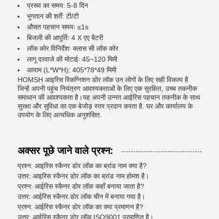
प्रसव का समय: 5-8 दिन
भुगतान की शर्तें: टी/टी
औसत पहचान समयः ≤1s
बिजली की आपूर्तिः 4 X एए बैटरी
लॉक कोर विनिर्देशः क्लास सी लॉक कोर
लागू दरवाजे की मोटाईः 45~120 मिमी
आयाम (L*W*H): 405*78*49 मिमी
HOMSH आइरिस रिकग्निशन डोर लॉक उन लोगों के लिए सही विकल्प है
जिन्हें अपनी पहुंच नियंत्रण आवश्यकताओं के लिए एक सुरक्षित, उच्च तकनीक
समाधान की आवश्यकता है।यह अपनी उन्नत आईरिस पहचान तकनीक के साथ
सुरक्षा और सुविधा का एक बेजोड़ स्तर प्रदान करता है. घर और कार्यालय के
उपयोग के लिए अत्यधिक अनुशंसित.
अक्सर पूछे जाने वाले प्रश्न:
प्रश्न: आइरिस स्कैनर डोर लॉक का ब्रांड नाम क्या है?
उत्तर: आइरिस स्कैनर डोर लॉक का ब्रांड नाम होमश है।
प्रश्न: आईरिस स्कैनर डोर लॉक कहाँ बनाया जाता है?
उत्तर: आईरिस स्कैनर डोर लॉक चीन में बनाया गया है।
प्रश्न: आईरिस स्कैनर डोर लॉक का क्या प्रमाणन है?
उत्तर: आईरिस स्कैनर डोर लॉक ISO9001 प्रमाणित है।