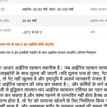
दूरी:
आइरिस: 30-90 सेमी, चेहरा: 30-100 सेमी
औसत पहचान
ाप सीमा:
30-90 सेमी
तापमान माप 
ेंज आपरेट
-10˚C से 55˚C
नमी:
ापमान माप के साथ 8 इंच आईरिस बॉर्डर कंट्रोल
तापमान माप 8 इंच एलसीडी स्क्रीन के साथ आइरिस मान्यता आधारित अभिगम नियंत्रण
आधार आईरिस पहचान तकनीक है। जब आईरिस पहचान सत्यापन क
ी लाइब्रेरी के साथ तुलना की जाएगी।यदि तुलना पास हो जाए, ग
है, तो गेट नहीं खुलता है और पृष्ठभूमि में अलार्म जानकारी भेजता
की आईरिस पहचान की जांच कर सकता है।, और कर्मियों के मार्ग को
ी से बुद्धिमान तापमान माप आईरिस सत्यापन टर्मिनल का गठन क
ाप्त कर सकता है,और चश्मा पहनने से प्रभावित नहीं होता है
ान्य होता है, तो गेट को दरवाजा खोलने के लिए नियंत्रित किया
नहीं खुला है, और असामान्य शरीर के तापमान अलार्म की सूचना 