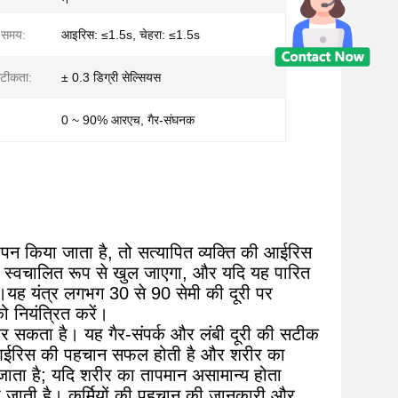
 समय:
आइरिस: ≤1.5s, चेहरा: ≤1.5s
सटीकता:
± 0.3 डिग्री सेल्सियस
0 ~ 90% आरएच, गैर-संघनक
िया जाता है, तो सत्यापित व्यक्ति की आईरिस
ेट स्वचालित रूप से खुल जाएगा, और यदि यह पारित
 है।यह यंत्र लगभग 30 से 90 सेमी की दूरी पर
 नियंत्रित करें।
र सकता है। यह गैर-संपर्क और लंबी दूरी की सटीक
जब आईरिस की पहचान सफल होती है और शरीर का
 जाता है; यदि शरीर का तापमान असामान्य होता
दी जाती है। कर्मियों की पहचान की जानकारी और