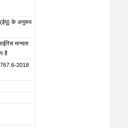
यू) के अनुरूप
आईरिस मान्यता
प है
33767.6-2018