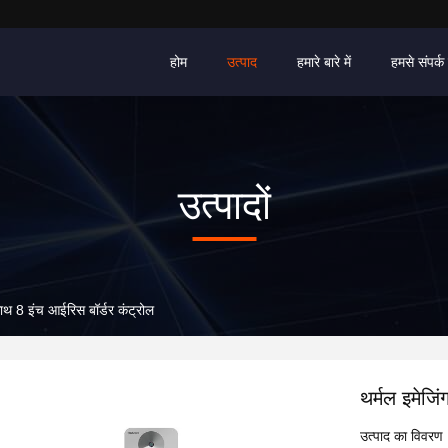
होम
उत्पाद
हमारे बारे में
हमसे संपर्क 
उत्पादों
साथ 8 इंच आईरिस बॉर्डर कंट्रोल
थर्मल इमेजि
उत्पाद का विवरण