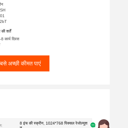
चीन
OMSH
001
32bT
ी शर्तें
-8 कार्य दिवस
ी
बसे अच्छी कीमत पाएं
8 इंच की स्क्रीन, 1024*768 पिक्सल रेजोल्यूश
न:
न