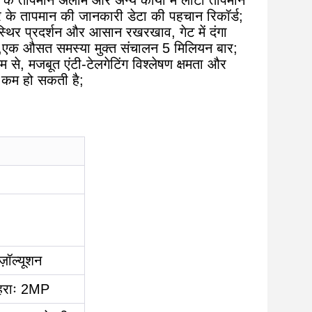
े तापमान अलार्म और अन्य कार्यों में लौटा तापमान
 के तापमान की जानकारी डेटा की पहचान रिकॉर्ड;
्थिर प्रदर्शन और आसान रखरखाव, गेट में दंगा
हैं,एक औसत समस्या मुक्त संचालन 5 मिलियन बार;
 से, मजबूत एंटी-टेलगेटिंग विश्लेषण क्षमता और
से कम हो सकती है;
़ॉल्यूशन
ेहराः 2MP