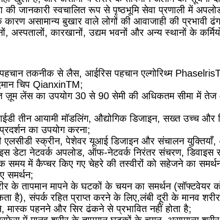
ा की जानकारी स्वचालित रूप से पृष्ठभूमि सेवा प्रणाली में अपलो
े कारण असामान्य बुखार वाले लोगों की आवाजाही की प्रभावी ढं
थानों, अस्पतालों, कारखानों, उद्यम भवनों और अन्य स्थानों के कर्म
हचान तकनीक से लैस, आईरिस पहचान एल्गोरिथ्म PhaselrisTM
्धिमान चिप QianxinTM;
त ज़ूम लेंस का उपयोग 30 से 90 सेमी की अधिकतम सीमा में तेज
आईडी तीन आयामी मॉडलिंग, औद्योगिक डिजाइन, सख्त उच्च और निम
प्रदर्शन का उपयोग करना;
ी एलसीडी स्क्रीन, पेशेवर यूआई डिजाइन और संचालन युक्तियाँ,
इस डेटा नेटवर्क अपलोड, ऑफ-नेटवर्क निरंतर संचरण, डिवाइस 
 समय में कैप्चर किए गए चेहरे की तस्वीरों को सहेजने का समर्थन 
ए समर्थन;
ीर के तापमान मापने के घटकों के चयन का समर्थन (सॉफ्टवेयर को
ा है), संपर्क रहित प्राप्त करने के लिए,लंबी दूरी के मानव 
े, मास्क पहनने और सिर ढंकने से प्रभावित नहीं होता है;