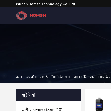
Wuhan Homsh Technology Co.,Ltd.
घर
>
उत्पादों
>
आईरिस सीमा नियंत्रण
>
थर्मल इमेजिंग तापमान माप के 
श्रेणियाँ
आईरिस पहचान मॉड्यूल
(10)