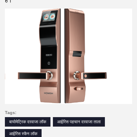
है।
Tags:
बायोमेट्रिक दरवाजा लॉक
आईरिस पहचान दरवाजा ताला
आईरिस स्कैन लॉक