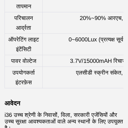
तापमान
परिचालन
20%~90% आरएच, नॉन
आर्द्रता
ऑपरेटिंग लाइट
0~6000Lux (प्रत्यक्ष सूर्य क
इंटेंसिटी
पावर वोल्टेज
3.7V/15000mAH रिचार्जेब
उपयोगकर्ता
एलसीडी स्क्रीन संकेत, आ
इंटरफ़ेस
आवेदन
i36 उच्च श्रेणी के निवासों, विला, सरकारी एजेंसियों और
उच्च सुरक्षा आवश्यकताओं वाले अन्य स्थानों के लिए उपयुक्त