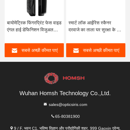
बायोमेट्रिक फिंगरप्रिंट फेस वाइड
स्मार्ट लॉक आईरिस स्कैनर
एंगल हाई डेफिनिशन विजुअल
दरवाजे का ताला घर सुरक्षा के लिए
स्मार्ट लॉक
आसान संचालन
सबसे अच्छी कीमत पाएं
सबसे अच्छी कीमत पाएं
Wuhan Homsh Technology Co.,Ltd.
sales@opticsiris.com
65-80381900
9 / F, भवन C1, भविष्य विज्ञान और प्रौद्योगिकी शहर, 999 Gaoxin एवेन्यू,