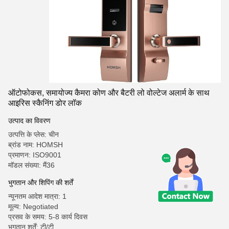
ऑटोफोकस, समायोज्य कैमरा कोण और बैटरी लो वोल्टेज अलार्म के साथ
आइरिस स्कैनिंग डोर लॉक
उत्पाद का विवरण
उत्पत्ति के प्लेस: चीन
ब्रांड नाम: HOMSH
प्रमाणन: ISO9001
मॉडल संख्या: मैं36
भुगतान और शिपिंग की शर्तें
न्यूनतम आदेश मात्रा: 1
मूल्य: Negotiated
प्रसव के समय: 5-8 कार्य दिवस
भुगतान शर्तें: टी/टी