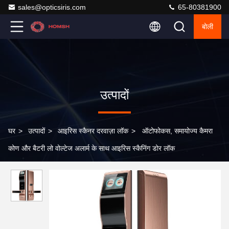
sales@opticsiris.com
65-80381900
बोली
उत्पादों
घर
>
उत्पादों
>
आइरिस स्कैनर दरवाज़ा लॉक
>
ऑटोफोकस, समायोज्य कैमरा
कोण और बैटरी लो वोल्टेज अलार्म के साथ आइरिस स्कैनिंग डोर लॉक