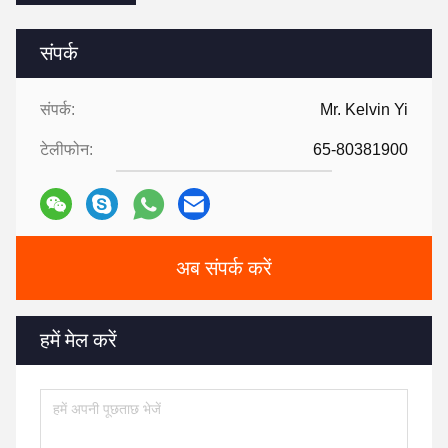
संपर्क
संपर्क:
Mr. Kelvin Yi
टेलीफोन:
65-80381900
अब संपर्क करें
हमें मेल करें