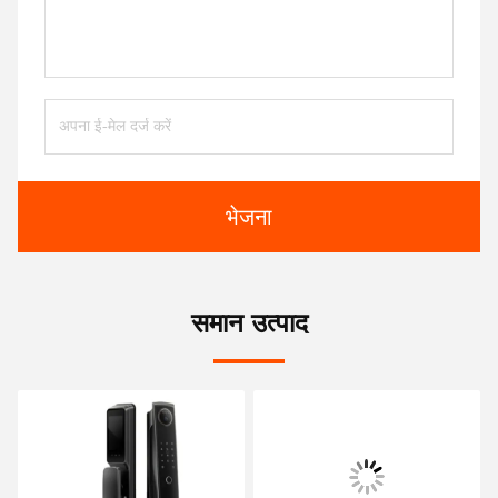
भेजना
समान उत्पाद