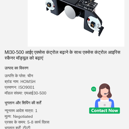
MI30-500 आईए एक्सेस कंट्रोल बढ़ाने के साथ एक्सेस कंट्रोल आइरिस
स्कैनर मॉड्यूल को बढ़ाएं
उत्पाद का विवरण
उत्पत्ति के प्लेस: चीन
ब्रांड नाम: HOMSH
प्रमाणन: ISO9001
मॉडल संख्या: एमआई30-500
भुगतान और शिपिंग की शर्तें
न्यूनतम आदेश मात्रा: 1
मूल्य: Negotiated
प्रसव के समय: 5-8 कार्य दिवस
भुगतान शर्तें: टी/टी