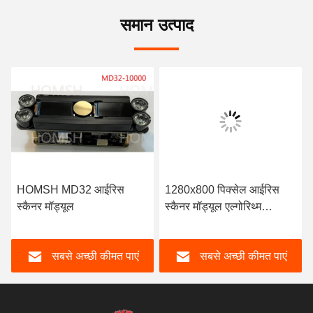
समान उत्पाद
HOMSH MD32 आईरिस
1280x800 पिक्सेल आईरिस
स्कैनर मॉड्यूल
स्कैनर मॉड्यूल एल्गोरिथ्म
चरणआईरिस एचडब्ल्यूTM
एकीकृत पंजीकरण
सबसे अच्छी कीमत पाएं
सबसे अच्छी कीमत पाएं