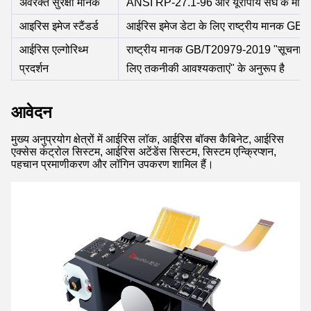
अवरक्त सुरक्षा मानक
ANSI RP-27.1-96 और यूरोपीय संघ के मा
आइरिस इमेज स्टैंडर्ड
आईरिस इमेज डेटा के लिए राष्ट्रीय मानक GB
आईरिस एल्गोरिथ्म
राष्ट्रीय मानक GB/T20979-2019 "सूचना सुरक
प्रदर्शन
लिए तकनीकी आवश्यकताएं" के अनुरूप है
आवेदन
मुख्य अनुप्रयोग क्षेत्रों में आईरिस लॉक, आईरिस बॉक्स कैबिनेट, आईरिस
एक्सेस कंट्रोल सिस्टम, आईरिस अटेंडेंस सिस्टम, सिस्टम एन्क्रिप्शन,
पहचान प्रमाणीकरण और लॉगिन उपकरण शामिल हैं।