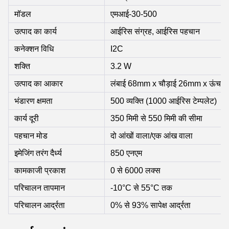
मॉडल
एमआई-30-500
उत्पाद का कार्य
आईरिस संग्रह, आईरिस पहचान
कनेक्शन विधि
I2C
शक्ति
3.2 W
उत्पाद का आकार
लंबाई 68mm x चौड़ाई 26mm x ऊंचा
भंडारण क्षमता
500 व्यक्ति (1000 आईरिस टेम्पलेट)
कार्य दूरी
350 मिमी से 550 मिमी की सीमा
पहचान मोड
दो आंखों वाला/एक आंख वाला
इमेजिंग तरंग दैर्ध्य
850 एनएम
कामकाजी प्रकाश
0 से 6000 लक्स
परिचालन तापमान
-10°C से 55°C तक
परिचालन आर्द्रता
0% से 93% सापेक्ष आर्द्रता