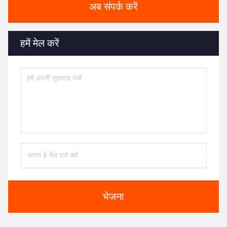
अब संपर्क करें
हमें मेल करें
भेजना