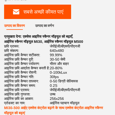
सबसे अच्छी कीमत पाएं
उत्पाद का विवरण
उत्पाद का वर्णन
प्रमुखता देना:
एक्सेस आइरिस स्कैनर मॉड्यूल को बढ़ाएँ
,
आईरिस स्कैनर मॉड्यूल MI30
,
आईरिस स्कैनर मॉड्यूल M500
छवि प्रारूप:
जेपीईजी/बीएमपी/पीएनजी
छवि संकल्प:
640x480
आईरिस छवि कैप्चर सटीकता:
99.99%
आईरिस छवि कैप्चर दूरी:
30-50 सेमी
आईरिस छवि कैप्चर पर्यावरण:
भीतर और बाहर
आइरिस छवि आर्द्रता कैप्चर करती है:
20-80%
आईरिस छवि कैप्चर रोशनी:
0-100kLux
आईरिस छवि कैप्चर गति:
30fps
आईरिस छवि कैप्चर तापमान:
0-50 डिग्री सेल्सियस
आईरिस छवि कैप्चर समय:
0.2S
आईरिस छवि प्रारूप:
जेपीईजी/बीएमपी/पीएनजी
आईरिस छवि गुणवत्ता:
उच्च
आईरिस छवि का आकार:
256x256
प्रोडक्ट का नाम:
आईरिस पहचान मॉड्यूल
MI30-500 आईए एक्सेस कंट्रोल बढ़ाने के साथ एक्सेस कंट्रोल आइरिस स्कैनर
मॉड्यूल को बढ़ाएं