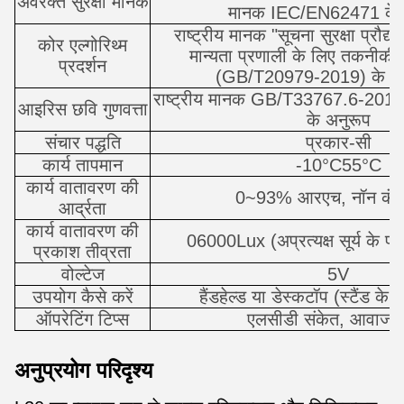
अवरक्त सुरक्षा मानक
मानक IEC/EN62471 के 
राष्ट्रीय मानक "सूचना सुरक्षा प्रौद
कोर एल्गोरिथ्म
मान्यता प्रणाली के लिए तकनीकी
प्रदर्शन
(GB/T20979-2019) के अनु
राष्ट्रीय मानक GB/T33767.6-2018
आइरिस छवि गुणवत्ता
के अनुरूप
संचार पद्धति
प्रकार-सी
कार्य तापमान
-10°C55°C
कार्य वातावरण की
0~93% आरएच, नॉन कंडे
आर्द्रता
कार्य वातावरण की
06000Lux (अप्रत्यक्ष सूर्य के प्
प्रकाश तीव्रता
वोल्टेज
5V
उपयोग कैसे करें
हैंडहेल्ड या डेस्कटॉप (स्टैंड क
ऑपरेटिंग टिप्स
एलसीडी संकेत, आवाज 
अनुप्रयोग परिदृश्य