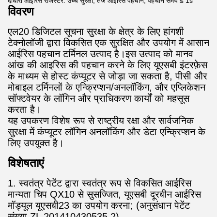
दोधारी आईरिस रजिस्टर: उच्च सुरक्षा, तेज आईरिस पहचान, पहचान समय ≤ 1s
विवरण
एल20 डिजिटल सूचना सुरक्षा के क्षेत्र के लिए हांगशी
टेक्नोलॉजी द्वारा विकसित एक सुरक्षित और उपयोग में आसान
आईरिस पहचान टर्मिनल उत्पाद है।इस उत्पाद को मानव
आंख की आइरिस की पहचान करने के लिए यूएसबी इंटरफ़ेस
के माध्यम से होस्ट कंप्यूटर से जोड़ा जा सकता है, पीसी और
मोबाइल टर्मिनलों के एन्क्रिप्शन/अनलॉकिंग, और एप्लिकेशन
सॉफ्टवेयर के लॉगिन और प्राधिकरण कार्यों को महसूस
करता है।
यह उपकरण विशेष रूप से राष्ट्रीय रक्षा और सार्वजनिक
सुरक्षा में कंप्यूटर लॉगिन अनलॉकिंग और डेटा एन्क्रिप्शन के
लिए उपयुक्त है।
विशेषताएं
1. स्वतंत्र पेटेंट द्वारा स्वतंत्र रूप से विकसित आईरिस
मान्यता चिप QX10 से सुसज्जित, यूएसबी दूरबीन आईरिस
मॉड्यूल यूएसबी23 का उपयोग करना; (अनुसंधान पेटेंट
संख्या ZL 201410430535.2)