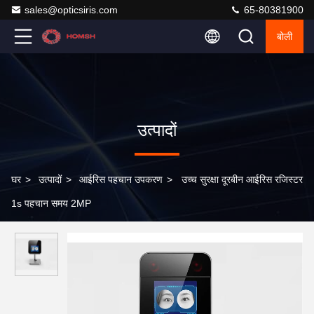
sales@opticsiris.com
65-80381900
बोली
उत्पादों
घर
>
उत्पादों
>
आईरिस पहचान उपकरण
>
उच्च सुरक्षा दूरबीन आईरिस रजिस्टर
1s पहचान समय 2MP