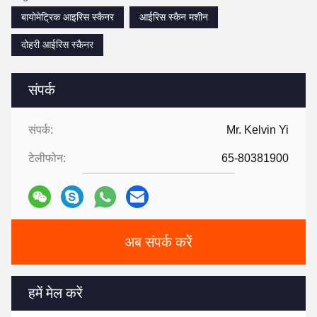
बायोमेट्रिक आइरिस स्कैनर
आईरिस स्कैन मशीन
दोहरी आईरिस स्कैनर
संपर्क
संपर्क:
Mr. Kelvin Yi
टेलीफोन:
65-80381900
अब संपर्क करें
हमें मेल करें