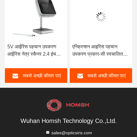
5V आईरिस पहचान उपकरण
एन्क्रिप्शन आइरिस पहचान
आईरिस नेत्र स्कैनर 2.4 इंच
उपकरण प्रकार-सी स्वचालित
स्क्रीन के साथ
ट्रिगर
सबसे अच्छी कीमत पाएं
सबसे अच्छी कीमत पाएं
Wuhan Homsh Technology Co.,Ltd.
sales@opticsiris.com