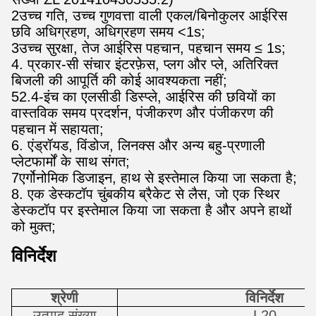
2उच्च गति, उच्च गुणवत्ता वाली एकल/बिनोकुलर आईरिस
छवि अधिग्रहण, अधिग्रहण समय <1s;
3उच्च सुरक्षा, तेज आईरिस पहचान, पहचान समय ≤ 1s;
4. प्रकार-सी संचार इंटरफ़ेस, प्लग और प्ले, अतिरिक्त
बिजली की आपूर्ति की कोई आवश्यकता नहीं;
52.4-इंच का एलसीडी डिस्प्ले, आईरिस की छवियों का
वास्तविक समय प्रदर्शन, पंजीकरण और पंजीकरण की
पहचान में सहायता;
6. एंड्रॉयड, विंडोज, लिनक्स और अन्य बहु-प्रणाली
प्लेटफार्मों के साथ संगत;
7एर्गोनोमिक डिजाइन, हाथ से इस्तेमाल किया जा सकता है;
8. एक डेस्कटॉप चुंबकीय ब्रैकेट से लैस, जो एक स्थिर
डेस्कटॉप पर इस्तेमाल किया जा सकता है और अपने हाथों
को मुक्त;
विनिर्देश
श्रेणी
विनिर्देश
उत्पाद संख्या
L20