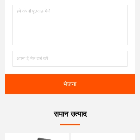
भेजना
समान उत्पाद