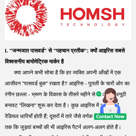
I. "जन्मजात पासवर्ड" से "पहचान प्रतीक": क्यों आइरिस सबसे
विश्वसनीय बायोमेट्रिक मार्कर है
क्या आपने कभी सोचा है कि हर व्यक्ति अपनी आँखों में एक
आजीवन "पासवर्ड बुक" रखता है? आइरिस - पुतली के चारों ओर का
रंगीन छल्ला - भ्रूण के विकास के तीसरे महीने से ही अपनी अनूठी
बनावट "लिखना" शुरू कर देता है। कुछ आइरिस में धारा जैसी
रेडियल धारियाँ होती हैं; दूसरों में तारे जैसे वर्णक धब्बे होते हैं। यहां
तक कि जुड़वां बच्चों की भी आइरिस पैटर्न अलग-अलग होते हैं।