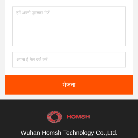
भेजना
Wuhan Homsh Technology Co.,Ltd.