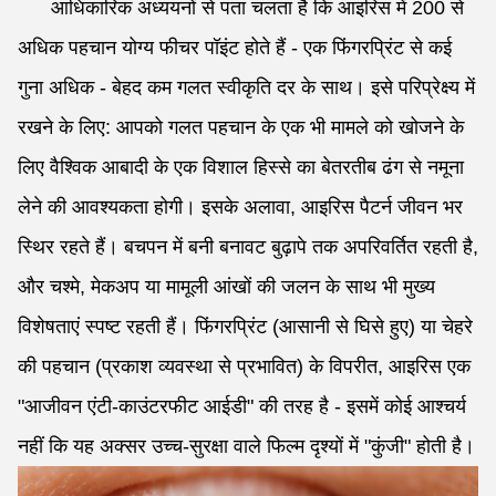
आधिकारिक अध्ययनों से पता चलता है कि आइरिस में 200 से
अधिक पहचान योग्य फीचर पॉइंट होते हैं - एक फिंगरप्रिंट से कई
गुना अधिक - बेहद कम गलत स्वीकृति दर के साथ। इसे परिप्रेक्ष्य में
रखने के लिए: आपको गलत पहचान के एक भी मामले को खोजने के
लिए वैश्विक आबादी के एक विशाल हिस्से का बेतरतीब ढंग से नमूना
लेने की आवश्यकता होगी। इसके अलावा, आइरिस पैटर्न जीवन भर
स्थिर रहते हैं। बचपन में बनी बनावट बुढ़ापे तक अपरिवर्तित रहती है,
और चश्मे, मेकअप या मामूली आंखों की जलन के साथ भी मुख्य
विशेषताएं स्पष्ट रहती हैं। फिंगरप्रिंट (आसानी से घिसे हुए) या चेहरे
की पहचान (प्रकाश व्यवस्था से प्रभावित) के विपरीत, आइरिस एक
"आजीवन एंटी-काउंटरफीट आईडी" की तरह है - इसमें कोई आश्चर्य
नहीं कि यह अक्सर उच्च-सुरक्षा वाले फिल्म दृश्यों में "कुंजी" होती है।