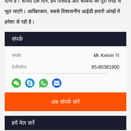
दोनों है। शायद एक दिन, हम पासवर्ड और चाबियों को पूरी तरह से
भूल जाएंगे। आखिरकार, सबसे विश्वसनीय आईडी हमारी आंखों में
हमेशा से रही है।
संपर्क
संपर्क:
Mr. Kelvin Yi
टेलीफोन:
65-80381900
अब संपर्क करें
हमें मेल करें