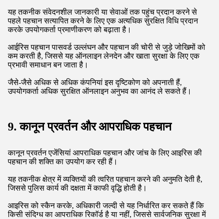
आईरिस पहचान पारंपरिक आईडी बैज की आवश्यकता को समाप्त करती है,
जो खो या डुप्लिकेट हो सकती है, जिससे पहुंच अधिक सुरक्षित और कुशल हो
जाती है।
जैसा कि कंपनियां सुरक्षा और दक्षता को प्राथमिकता देती हैं, यह नवाचार
विभिन्न उद्योगों में एक मानक बन रहा है।
7शिक्षा और परिसर सुरक्षा
शैक्षणिक संस्थान परिसर की सुरक्षा बढ़ाने और छात्रों की पहचान को
सुव्यवस्थित करने के लिए आईरिस पहचान को अपना रहे हैं।
इस तकनीक को लागू करके, स्कूल यह सुनिश्चित कर सकते हैं कि केवल
अधिकृत व्यक्ति कैंपस सुविधाओं तक पहुंच सकें, छात्रों और कर्मचारियों की
सुरक्षा करें।
आईरिस की पहचान उपस्थिति की निगरानी और परीक्षा सुरक्षा को भी सरल
बनाती है, जिससे धोखाधड़ी या नकली पहचान की संभावना कम होती है।
जैसे-जैसे स्कूल इन प्रणालियों में निवेश करते हैं, शैक्षिक वातावरण की सुरक्षा
और दक्षता में काफी सुधार होता है।