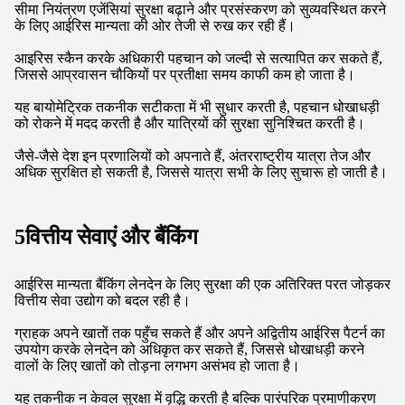
यह तकनीक न केवल लेन-देन को तेज करती है बल्कि धोखाधड़ी के जोखिम
को भी काफी कम करती है, क्योंकि आईरिस पैटर्न अद्वितीय हैं और उन्हें
दोहराया नहीं जा सकता है।
जैसे-जैसे अधिक से अधिक खुदरा विक्रेता इस समाधान को अपनाते हैं,
खरीदारी के अनुभव तेज और अधिक सुरक्षित हो जाएंगे, जिससे यह
बायोमेट्रिक प्रौद्योगिकी में एक रोमांचक विकास बन जाएगा।
3. स्वास्थ्य सेवा रोगी पहचान
स्वास्थ्य सेवा में, रोगी की सटीक पहचान सुरक्षा और प्रभावी उपचार के लिए
महत्वपूर्ण है।
आईरिस पहचान तकनीक यह सुनिश्चित करके एक विश्वसनीय समाधान
प्रदान करती है कि रोगियों को उनके चिकित्सा रिकॉर्ड के साथ सटीक रूप
से मेल खाता है।
यह नवाचार पारंपरिक पहचान विधियों से जुड़ी त्रुटियों के जोखिम को कम
करता है और समग्र रोगी अनुभव को बढ़ाता है।
जैसे-जैसे अस्पताल और क्लीनिक इस तकनीक को अपनाते हैं, वे न केवल