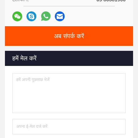
जैसे-जैसे यह प्रौद्योगिकी विकसित होती है, हम विभिन्न उद्योगों में सुरक्षा
प्रणालियों को और बढ़ाने के लिए नए क्षेत्रों में इसके अनुप्रयोग को देखने की
उम्मीद कर सकते हैं।
बायोमेट्रिक प्रौद्योगिकी के भविष्य में रुचि रखने वाले किसी भी व्यक्ति के लिए
इन घटनाक्रमों से अवगत रहना महत्वपूर्ण है।
निष्कर्ष
आईरिस पहचान तकनीक निस्संदेह बायोमेट्रिक सुरक्षा के परिदृश्य को फिर
से आकार दे रही है, जो बेजोड़ सुविधा और सुरक्षा प्रदान करती है।
स्मार्ट होम से लेकर बैंकिंग और कानून प्रवर्तन तक, इसके अनुप्रयोग विशाल
और निरंतर विकसित हो रहे हैं।
जैसे-जैसे हम आगे बढ़ते हैं, इन नवाचारों के बारे में सूचित रहना न केवल हमारी
समझ को बढ़ाएगा बल्कि लगातार बदलती दुनिया में हमारी सुरक्षा को भी
बढ़ाएगा।