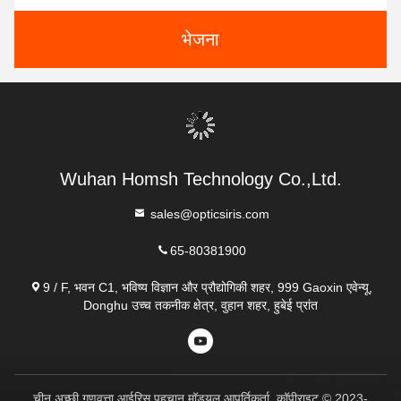
संपर्क
संपर्क:
Mr. Kelvin Yi
टेलीफोन:
65-80381900
अब संपर्क करें
हमें मेल करें