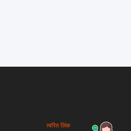
त्वरित लिंक