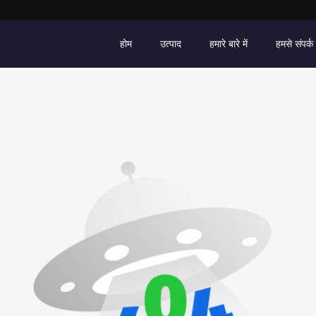
होम
उत्पाद
हमारे बारे में
हमसे संपर्क 