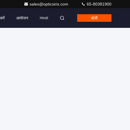
sales@opticsiris.com
65-80381900
करें
आयोजन
बोली
Hindi