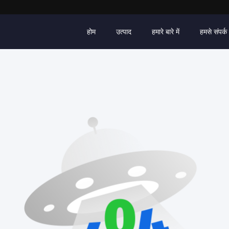
होम
उत्पाद
हमारे बारे में
हमसे संपर्क 