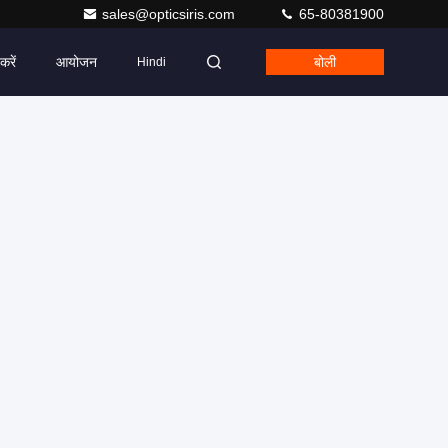
sales@opticsiris.com
65-80381900
करें
आयोजन
बोली
Hindi