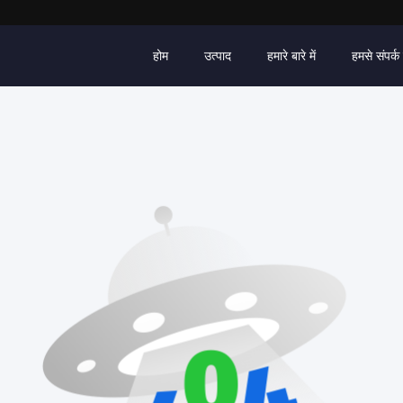
होम
उत्पाद
हमारे बारे में
हमसे संपर्क 